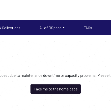
 Collections
All of DSpace
FAQs
request due to maintenance downtime or capacity problems. Please try
Take me to the home page