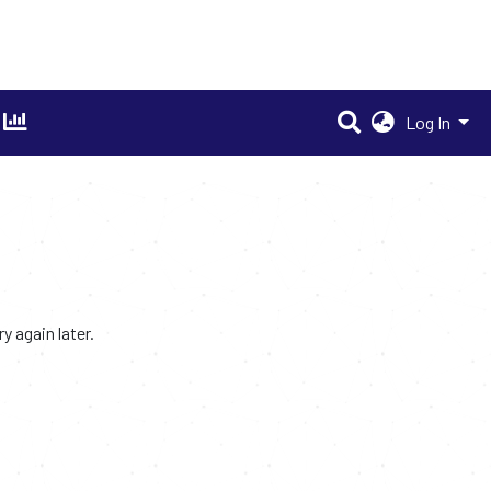
Log In
 again later.