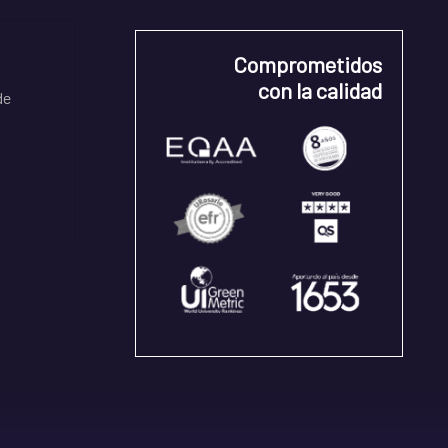
Comprometidos
con la calidad
de