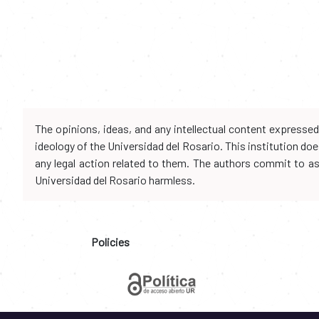
The opinions, ideas, and any intellectual content expresse
ideology of the Universidad del Rosario. This institution d
any legal action related to them. The authors commit to assu
Universidad del Rosario harmless.
Policies