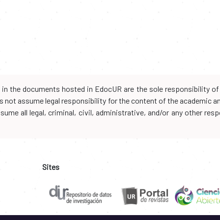
d in the documents hosted in EdocUR are the sole responsibility of 
oes not assume legal responsibility for the content of the academic 
me all legal, criminal, civil, administrative, and/or any other resp
Sites