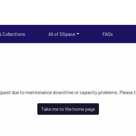
 Collections
All of DSpace
FAQs
request due to maintenance downtime or capacity problems. Please try
Take me to the home page