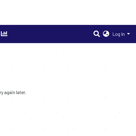
Log In
 again later.