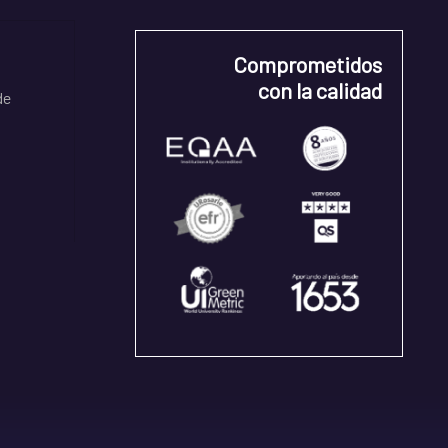
Comprometidos
con la calidad
de