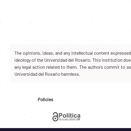
The opinions, ideas, and any intellectual content expresse
ideology of the Universidad del Rosario. This institution d
any legal action related to them. The authors commit to assu
Universidad del Rosario harmless.
Policies