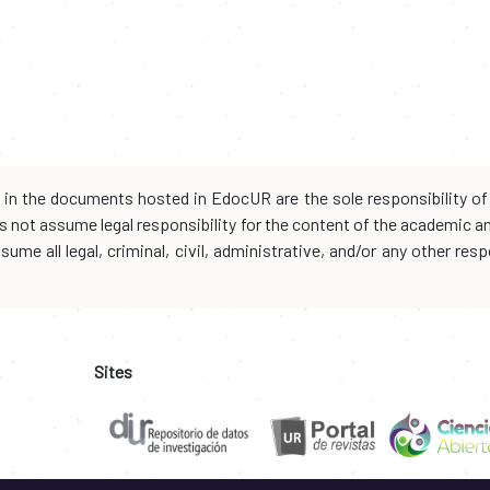
d in the documents hosted in EdocUR are the sole responsibility of 
oes not assume legal responsibility for the content of the academic 
me all legal, criminal, civil, administrative, and/or any other resp
Sites