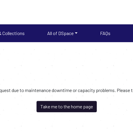
 Collections
All of DSpace
FAQs
request due to maintenance downtime or capacity problems. Please try
Take me to the home page