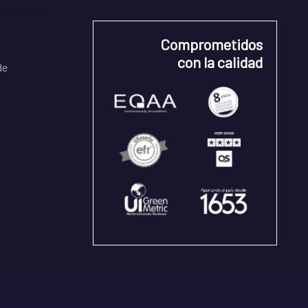
Comprometidos
con la calidad
de