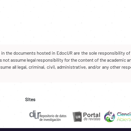
d in the documents hosted in EdocUR are the sole responsibility of 
oes not assume legal responsibility for the content of the academic 
me all legal, criminal, civil, administrative, and/or any other resp
Sites