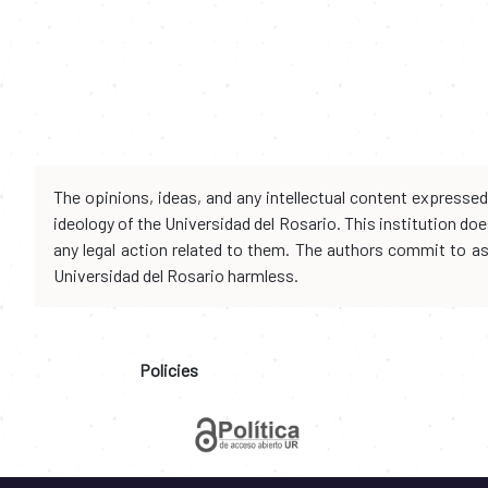
The opinions, ideas, and any intellectual content expresse
ideology of the Universidad del Rosario. This institution d
any legal action related to them. The authors commit to assu
Universidad del Rosario harmless.
Policies