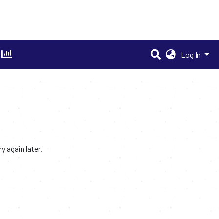
Log In
 again later.