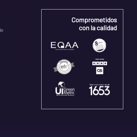
Comprometidos
con la calidad
de