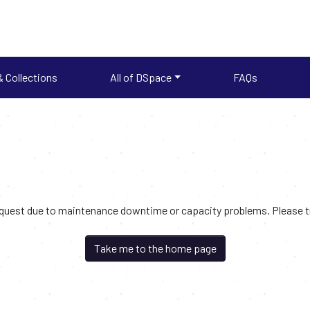
 Collections
All of DSpace
FAQs
request due to maintenance downtime or capacity problems. Please try
Take me to the home page