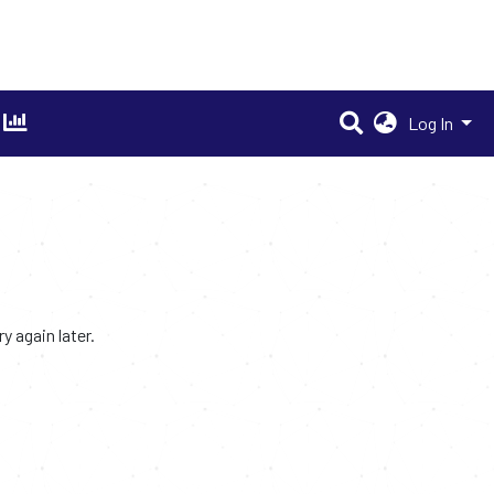
Log In
 again later.