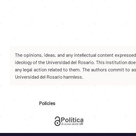
The opinions, ideas, and any intellectual content expresse
ideology of the Universidad del Rosario. This institution d
any legal action related to them. The authors commit to assu
Universidad del Rosario harmless.
Policies