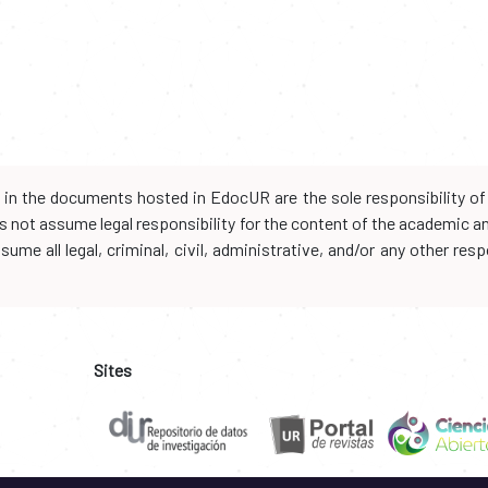
d in the documents hosted in EdocUR are the sole responsibility of 
oes not assume legal responsibility for the content of the academic 
me all legal, criminal, civil, administrative, and/or any other resp
Sites