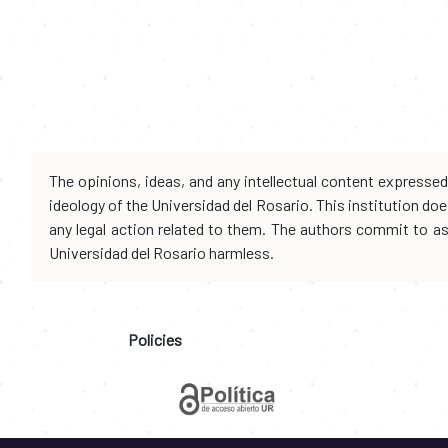
The opinions, ideas, and any intellectual content expresse
ideology of the Universidad del Rosario. This institution d
any legal action related to them. The authors commit to assu
Universidad del Rosario harmless.
Policies