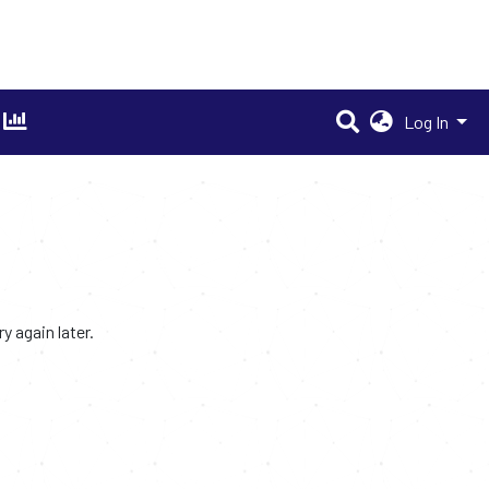
Log In
 again later.