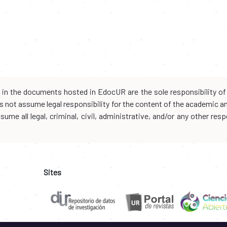
d in the documents hosted in EdocUR are the sole responsibility of 
oes not assume legal responsibility for the content of the academic 
me all legal, criminal, civil, administrative, and/or any other resp
Sites