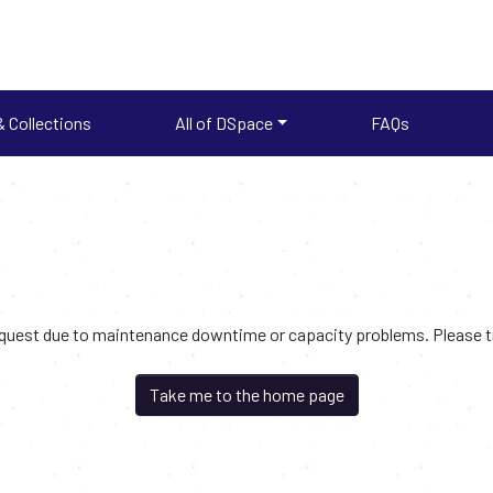
 Collections
All of DSpace
FAQs
request due to maintenance downtime or capacity problems. Please try
Take me to the home page