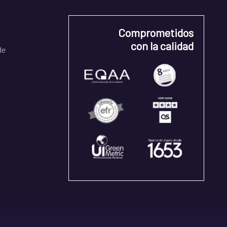
Comprometidos
con la calidad
de