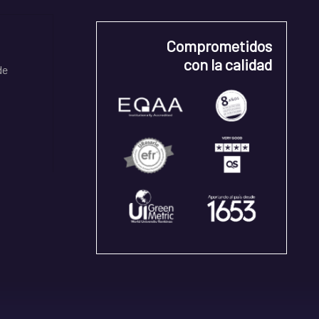
Comprometidos
con la calidad
de