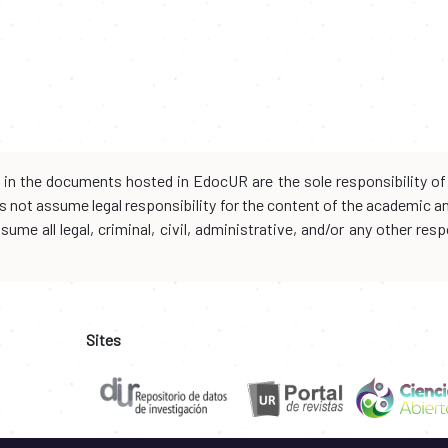
d in the documents hosted in EdocUR are the sole responsibility of 
oes not assume legal responsibility for the content of the academic 
me all legal, criminal, civil, administrative, and/or any other resp
Sites