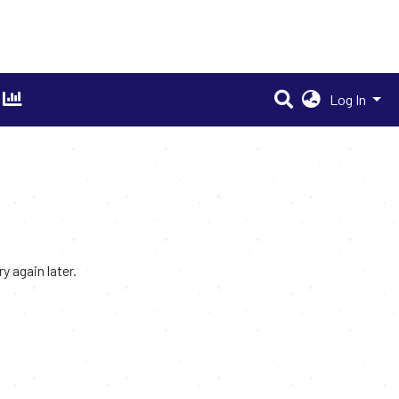
Log In
 again later.