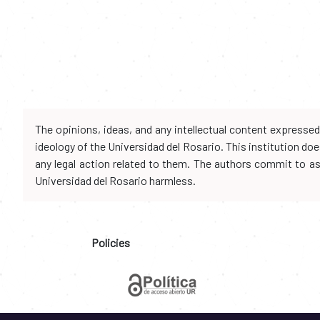
The opinions, ideas, and any intellectual content expresse
ideology of the Universidad del Rosario. This institution d
any legal action related to them. The authors commit to assu
Universidad del Rosario harmless.
Policies