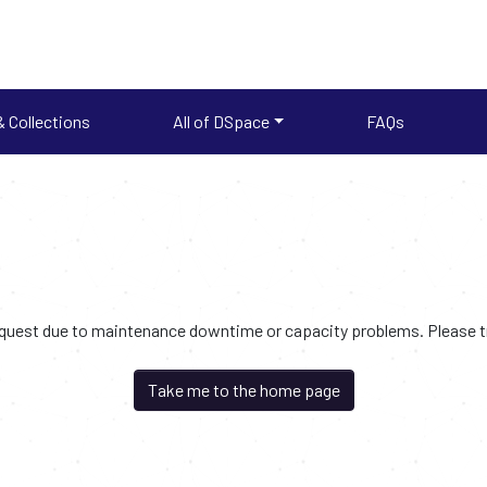
 Collections
All of DSpace
FAQs
request due to maintenance downtime or capacity problems. Please try
Take me to the home page