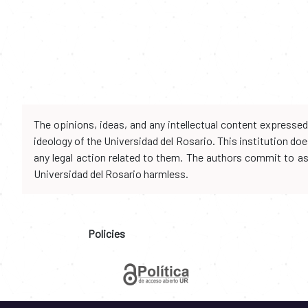
The opinions, ideas, and any intellectual content expresse
ideology of the Universidad del Rosario. This institution d
any legal action related to them. The authors commit to assu
Universidad del Rosario harmless.
Policies