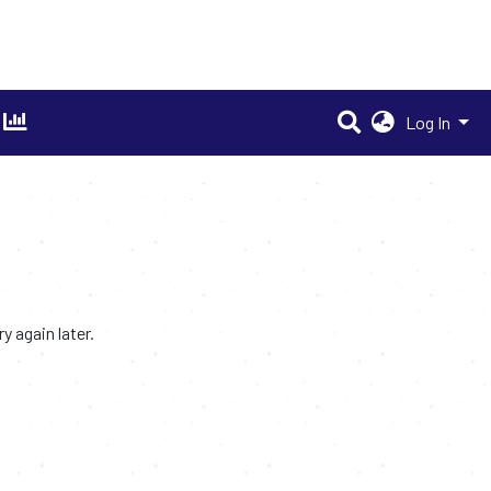
Log In
 again later.