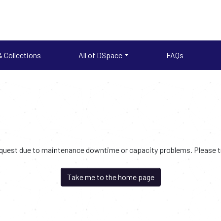
 Collections
All of DSpace
FAQs
request due to maintenance downtime or capacity problems. Please try
Take me to the home page