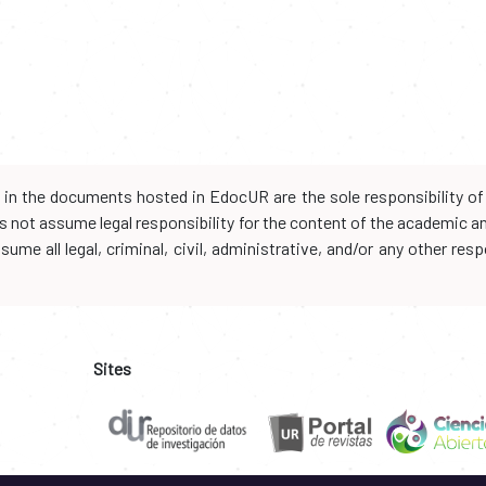
d in the documents hosted in EdocUR are the sole responsibility of 
oes not assume legal responsibility for the content of the academic 
me all legal, criminal, civil, administrative, and/or any other resp
Sites