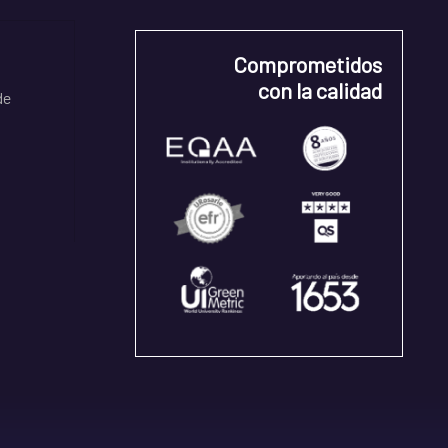
Comprometidos
con la calidad
de