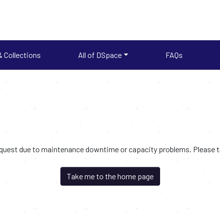
 Collections
All of DSpace
FAQs
request due to maintenance downtime or capacity problems. Please try
Take me to the home page