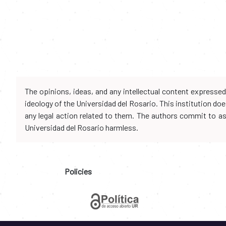
The opinions, ideas, and any intellectual content expresse
ideology of the Universidad del Rosario. This institution d
any legal action related to them. The authors commit to assu
Universidad del Rosario harmless.
Policies