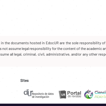
d in the documents hosted in EdocUR are the sole responsibility of 
oes not assume legal responsibility for the content of the academic 
me all legal, criminal, civil, administrative, and/or any other resp
Sites