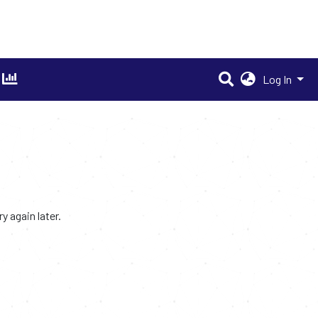
Log In
 again later.