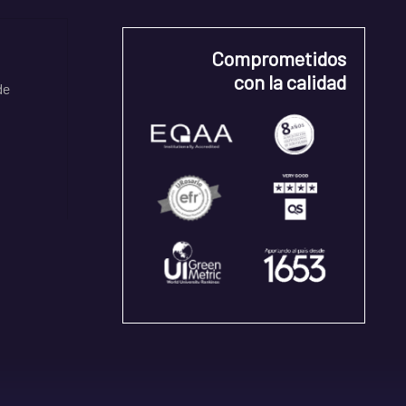
Comprometidos
con la calidad
de