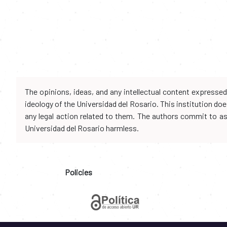
The opinions, ideas, and any intellectual content expresse
ideology of the Universidad del Rosario. This institution d
any legal action related to them. The authors commit to assu
Universidad del Rosario harmless.
Policies