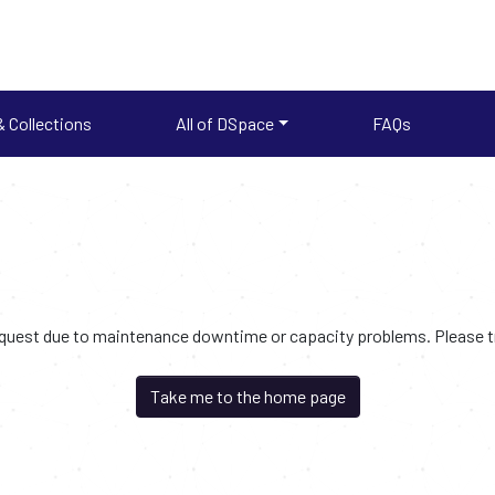
 Collections
All of DSpace
FAQs
request due to maintenance downtime or capacity problems. Please try
Take me to the home page