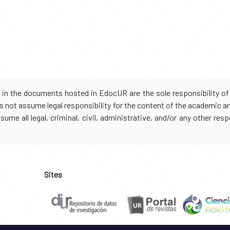
d in the documents hosted in EdocUR are the sole responsibility of 
oes not assume legal responsibility for the content of the academic 
me all legal, criminal, civil, administrative, and/or any other resp
Sites