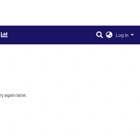
Log In
 again later.