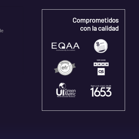
Comprometidos
con la calidad
de