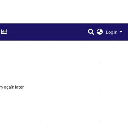
Log In
 again later.