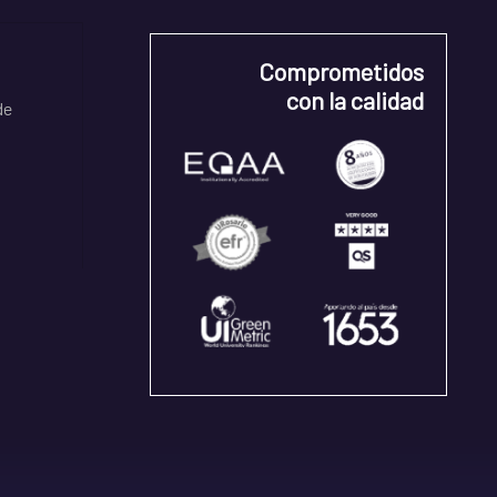
Comprometidos
con la calidad
de