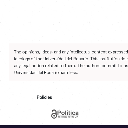
The opinions, ideas, and any intellectual content expresse
ideology of the Universidad del Rosario. This institution d
any legal action related to them. The authors commit to assu
Universidad del Rosario harmless.
Policies