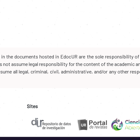
d in the documents hosted in EdocUR are the sole responsibility of 
oes not assume legal responsibility for the content of the academic 
me all legal, criminal, civil, administrative, and/or any other resp
Sites