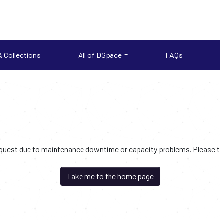
 Collections
All of DSpace
FAQs
request due to maintenance downtime or capacity problems. Please try
Take me to the home page