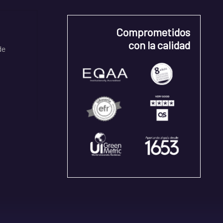
Comprometidos
con la calidad
de