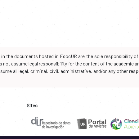
d in the documents hosted in EdocUR are the sole responsibility of 
oes not assume legal responsibility for the content of the academic 
me all legal, criminal, civil, administrative, and/or any other resp
Sites