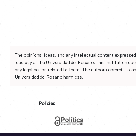
The opinions, ideas, and any intellectual content expresse
ideology of the Universidad del Rosario. This institution d
any legal action related to them. The authors commit to assu
Universidad del Rosario harmless.
Policies