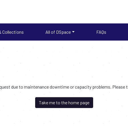
 Collections
All of DSpace
FAQs
request due to maintenance downtime or capacity problems. Please try
Take me to the home page