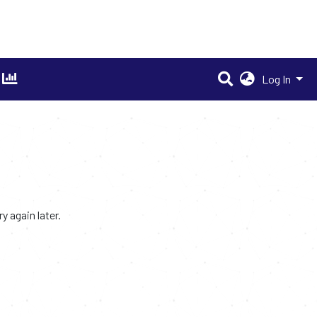
Log In
 again later.