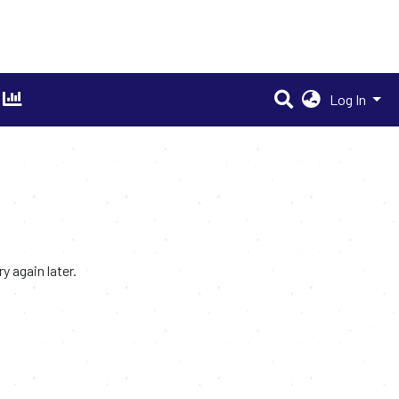
Log In
 again later.