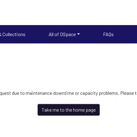
 Collections
All of DSpace
FAQs
request due to maintenance downtime or capacity problems. Please try
Take me to the home page