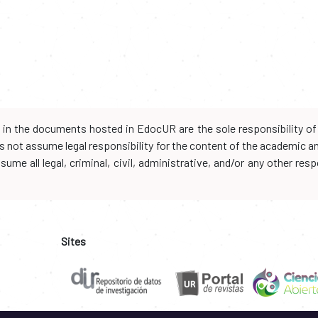
d in the documents hosted in EdocUR are the sole responsibility of 
oes not assume legal responsibility for the content of the academic 
me all legal, criminal, civil, administrative, and/or any other resp
Sites