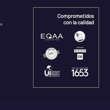
Comprometidos
con la calidad
de