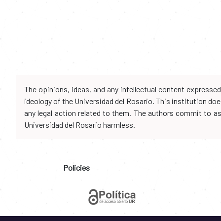
The opinions, ideas, and any intellectual content expresse
ideology of the Universidad del Rosario. This institution d
any legal action related to them. The authors commit to assu
Universidad del Rosario harmless.
Policies