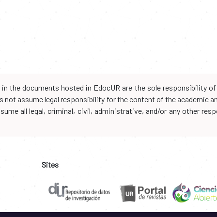
d in the documents hosted in EdocUR are the sole responsibility of 
oes not assume legal responsibility for the content of the academic 
me all legal, criminal, civil, administrative, and/or any other resp
Sites