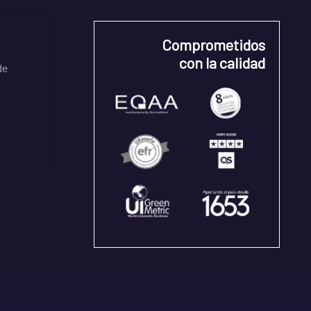
Comprometidos
con la calidad
de