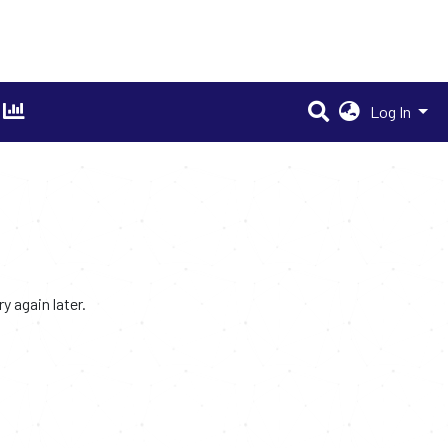
Log In
 again later.