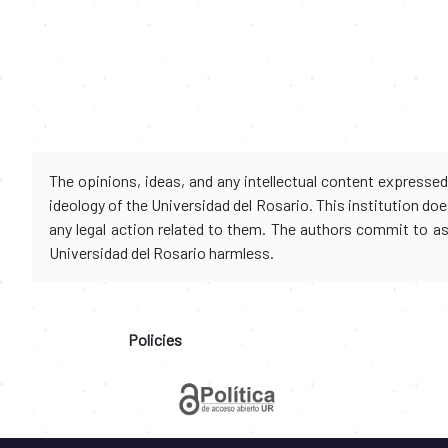
The opinions, ideas, and any intellectual content expresse
ideology of the Universidad del Rosario. This institution d
any legal action related to them. The authors commit to assu
Universidad del Rosario harmless.
Policies