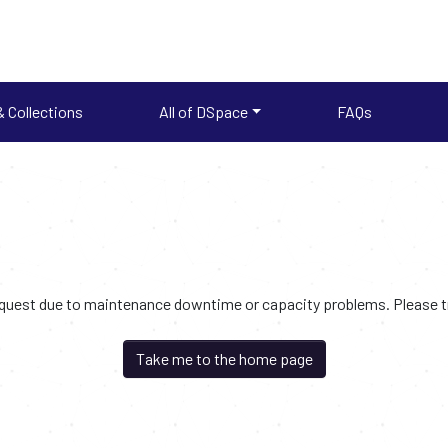
 Collections
All of DSpace
FAQs
request due to maintenance downtime or capacity problems. Please try
Take me to the home page