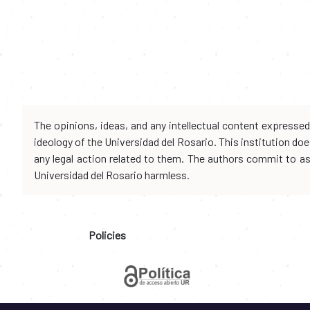
The opinions, ideas, and any intellectual content expresse
ideology of the Universidad del Rosario. This institution d
any legal action related to them. The authors commit to assu
Universidad del Rosario harmless.
Policies