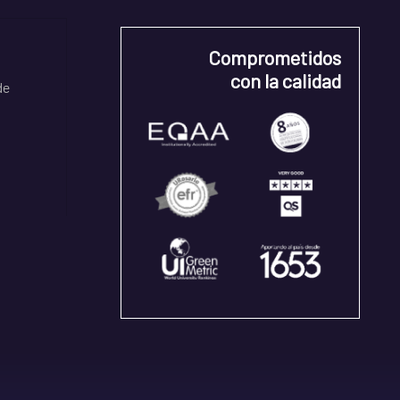
Comprometidos
con la calidad
de