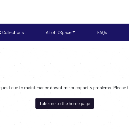
 Collections
All of DSpace
FAQs
request due to maintenance downtime or capacity problems. Please try
Take me to the home page