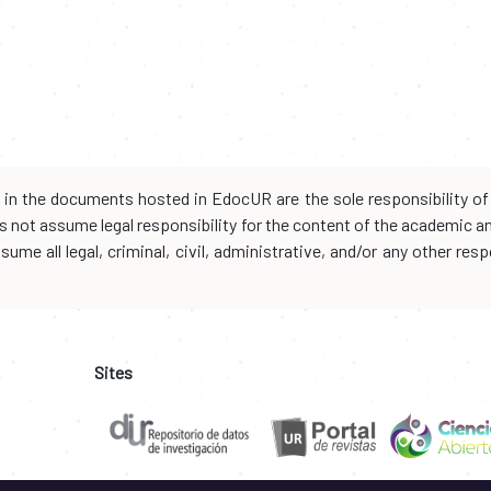
d in the documents hosted in EdocUR are the sole responsibility of 
oes not assume legal responsibility for the content of the academic 
me all legal, criminal, civil, administrative, and/or any other resp
Sites