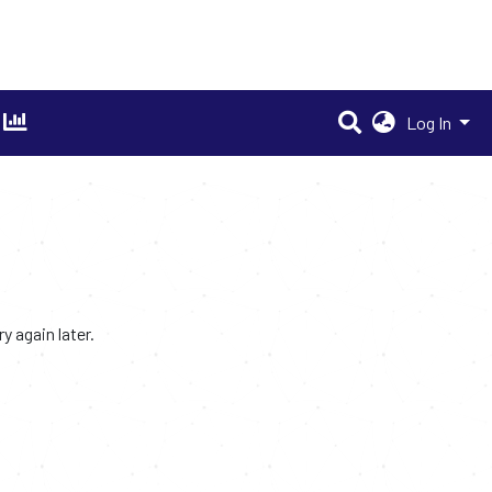
Log In
 again later.