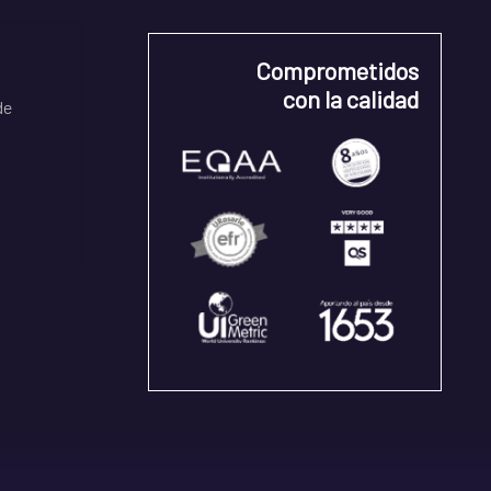
Comprometidos
con la calidad
de