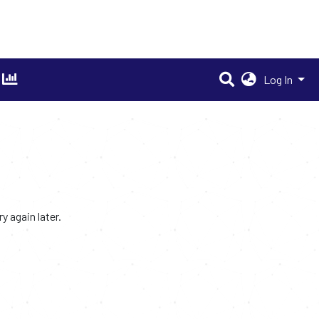
Log In
 again later.