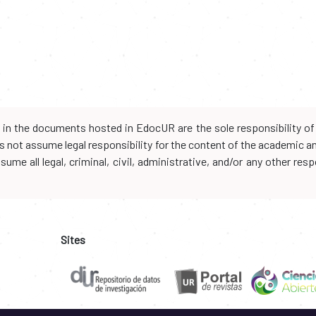
d in the documents hosted in EdocUR are the sole responsibility of 
oes not assume legal responsibility for the content of the academic 
me all legal, criminal, civil, administrative, and/or any other resp
Sites