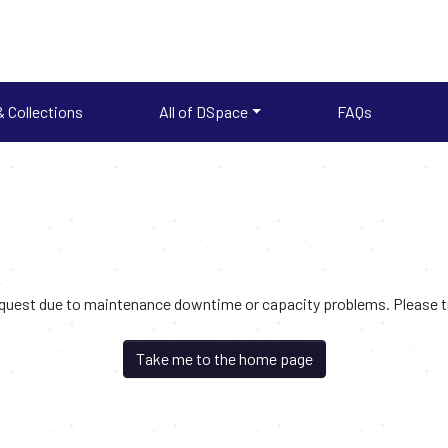
 Collections
All of DSpace
FAQs
request due to maintenance downtime or capacity problems. Please try
Take me to the home page