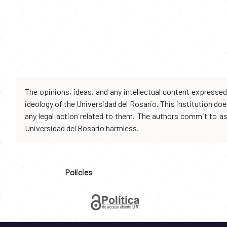
The opinions, ideas, and any intellectual content expresse
ideology of the Universidad del Rosario. This institution d
any legal action related to them. The authors commit to assu
Universidad del Rosario harmless.
Policies