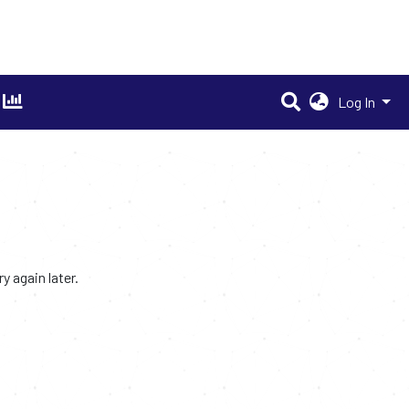
Log In
 again later.