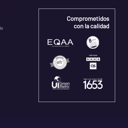
Comprometidos
con la calidad
de