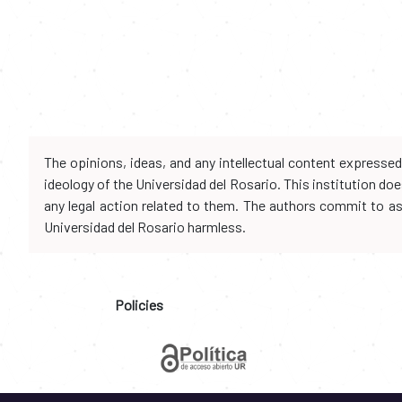
The opinions, ideas, and any intellectual content expresse
ideology of the Universidad del Rosario. This institution d
any legal action related to them. The authors commit to assu
Universidad del Rosario harmless.
Policies