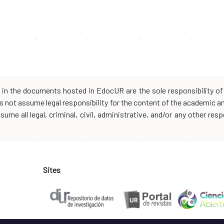
d in the documents hosted in EdocUR are the sole responsibility of 
oes not assume legal responsibility for the content of the academic 
me all legal, criminal, civil, administrative, and/or any other resp
Sites