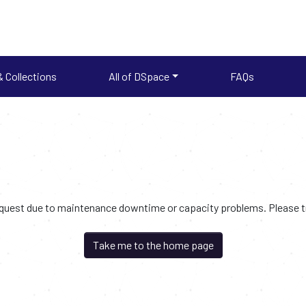
 Collections
All of DSpace
FAQs
request due to maintenance downtime or capacity problems. Please try
Take me to the home page