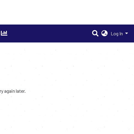
Log In
 again later.