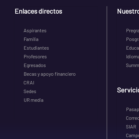
Enlaces directos
Nuestr
Aspirantes
Pregr
Familia
Posgr
Estudiantes
Educa
Profesores
Idiom
Egresados
Summe
Becas y apoyo financiero
CRAI
Servici
Sedes
UR media
Pasapo
Correo
SIAR
Campu