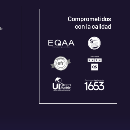
Comprometidos
con la calidad
de