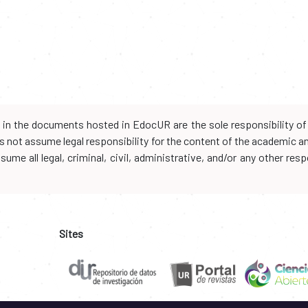
d in the documents hosted in EdocUR are the sole responsibility of 
oes not assume legal responsibility for the content of the academic 
me all legal, criminal, civil, administrative, and/or any other resp
Sites