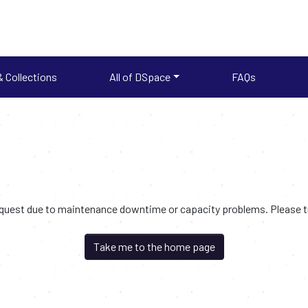
 Collections
All of DSpace
FAQs
request due to maintenance downtime or capacity problems. Please try
Take me to the home page