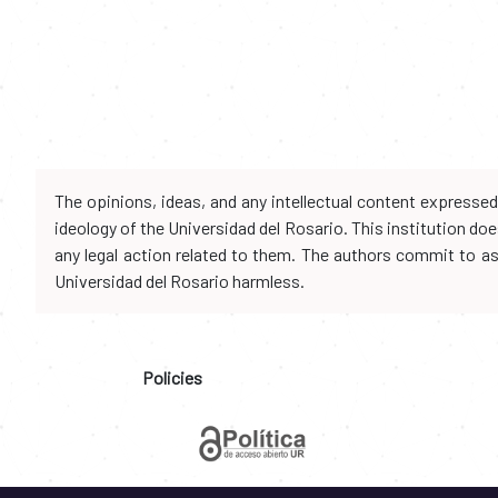
The opinions, ideas, and any intellectual content expresse
ideology of the Universidad del Rosario. This institution d
any legal action related to them. The authors commit to assu
Universidad del Rosario harmless.
Policies