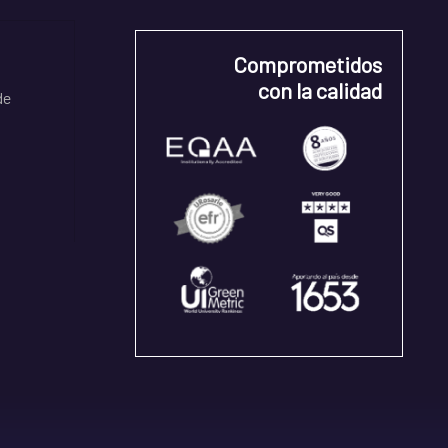
Comprometidos
con la calidad
de