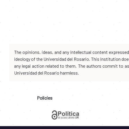
The opinions, ideas, and any intellectual content expresse
ideology of the Universidad del Rosario. This institution d
any legal action related to them. The authors commit to assu
Universidad del Rosario harmless.
Policies