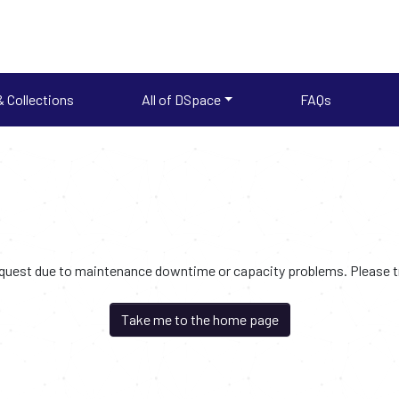
 Collections
All of DSpace
FAQs
request due to maintenance downtime or capacity problems. Please try
Take me to the home page