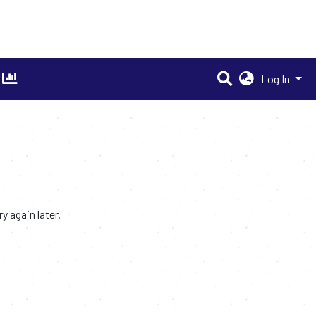
Log In
 again later.