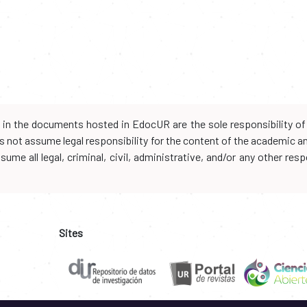
d in the documents hosted in EdocUR are the sole responsibility of 
oes not assume legal responsibility for the content of the academic 
me all legal, criminal, civil, administrative, and/or any other resp
Sites