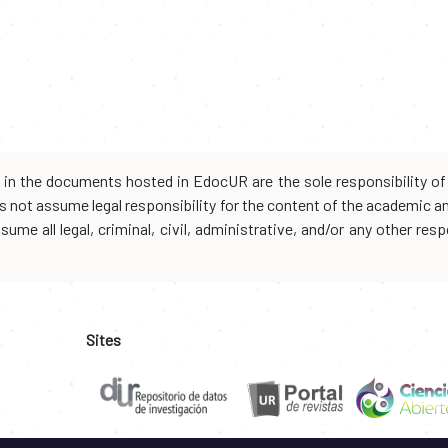
d in the documents hosted in EdocUR are the sole responsibility of 
oes not assume legal responsibility for the content of the academic 
me all legal, criminal, civil, administrative, and/or any other resp
Sites