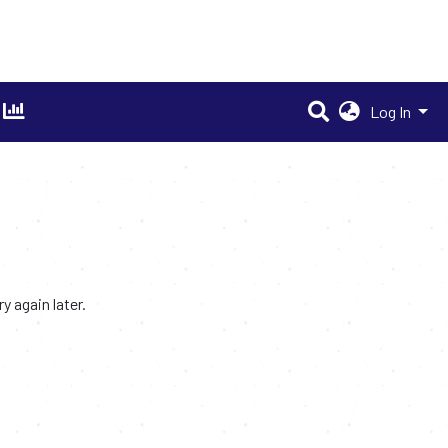
Log In
 again later.