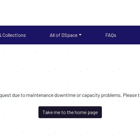
 Collections
All of DSpace
FAQs
request due to maintenance downtime or capacity problems. Please try
Take me to the home page