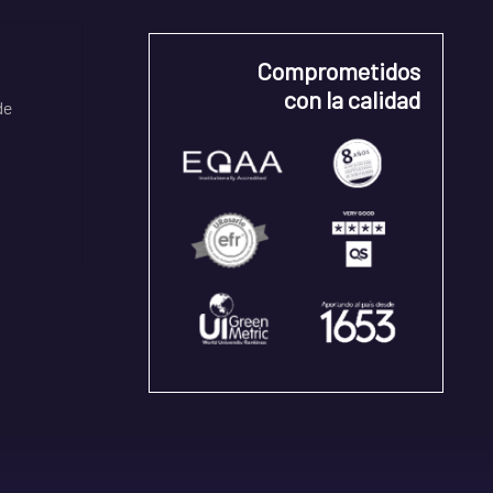
Comprometidos
con la calidad
de