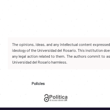
The opinions, ideas, and any intellectual content expresse
ideology of the Universidad del Rosario. This institution d
any legal action related to them. The authors commit to assu
Universidad del Rosario harmless.
Policies