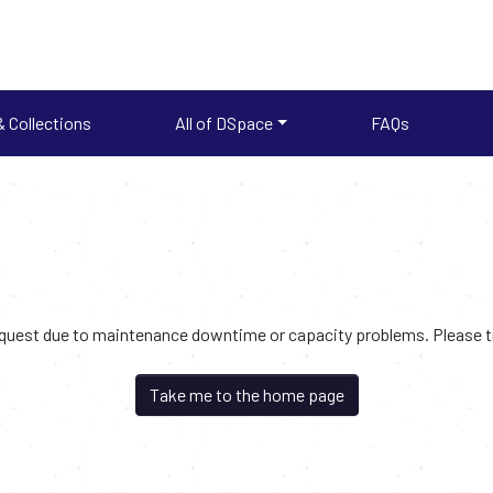
 Collections
All of DSpace
FAQs
request due to maintenance downtime or capacity problems. Please try
Take me to the home page