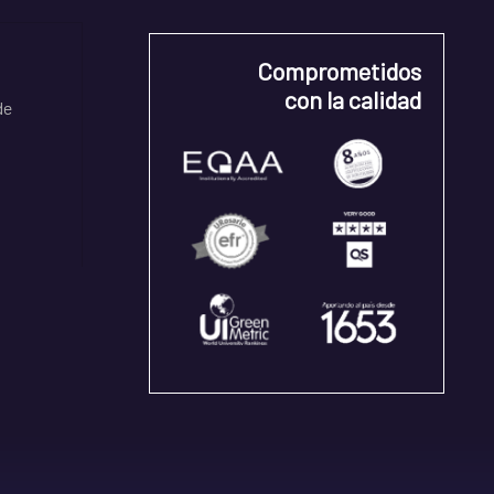
Comprometidos
con la calidad
de