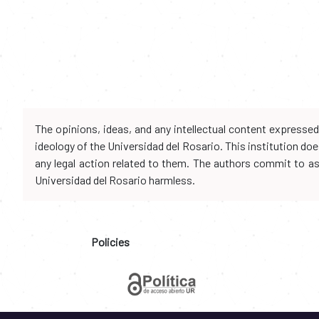
The opinions, ideas, and any intellectual content expresse
ideology of the Universidad del Rosario. This institution d
any legal action related to them. The authors commit to assu
Universidad del Rosario harmless.
Policies