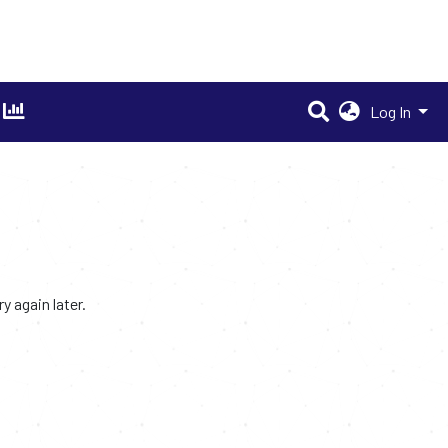
Log In
 again later.