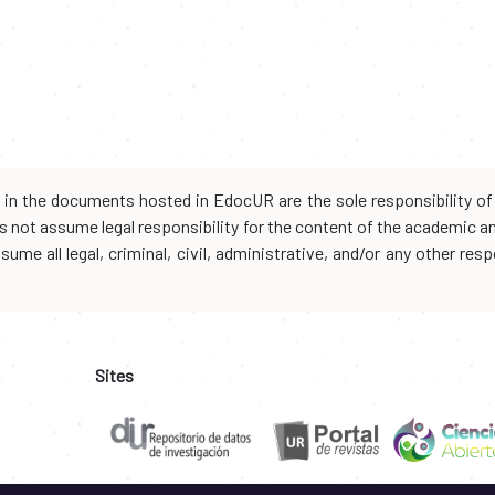
d in the documents hosted in EdocUR are the sole responsibility of 
oes not assume legal responsibility for the content of the academic 
me all legal, criminal, civil, administrative, and/or any other resp
Sites