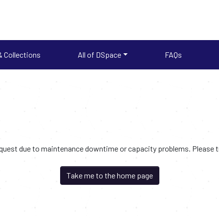
 Collections
All of DSpace
FAQs
request due to maintenance downtime or capacity problems. Please try
Take me to the home page