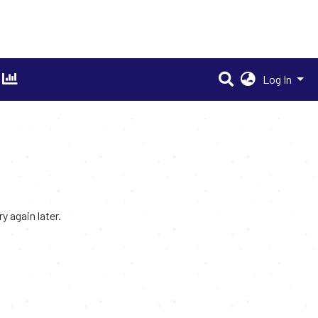
Log In
 again later.