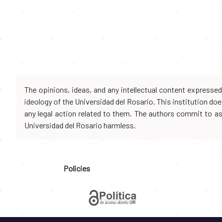
The opinions, ideas, and any intellectual content expresse
ideology of the Universidad del Rosario. This institution d
any legal action related to them. The authors commit to assu
Universidad del Rosario harmless.
Policies