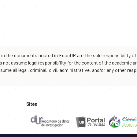
d in the documents hosted in EdocUR are the sole responsibility of 
oes not assume legal responsibility for the content of the academic 
me all legal, criminal, civil, administrative, and/or any other resp
Sites