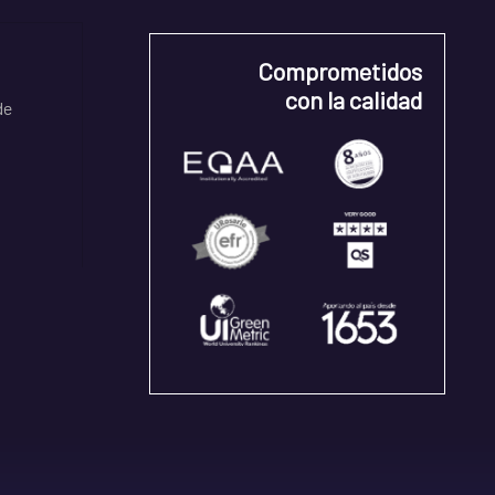
Comprometidos
con la calidad
de