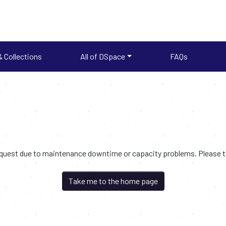
 Collections
All of DSpace
FAQs
request due to maintenance downtime or capacity problems. Please try
Take me to the home page