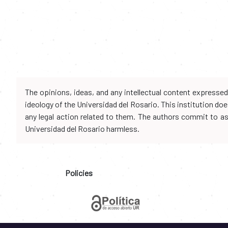
The opinions, ideas, and any intellectual content expresse
ideology of the Universidad del Rosario. This institution d
any legal action related to them. The authors commit to assu
Universidad del Rosario harmless.
Policies