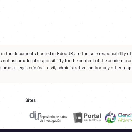
d in the documents hosted in EdocUR are the sole responsibility of 
oes not assume legal responsibility for the content of the academic 
me all legal, criminal, civil, administrative, and/or any other resp
Sites