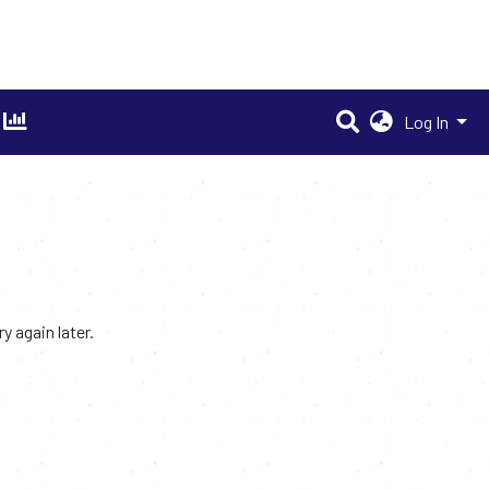
Log In
 again later.