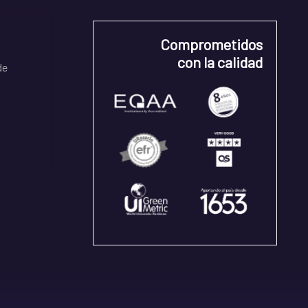
Comprometidos
con la calidad
de