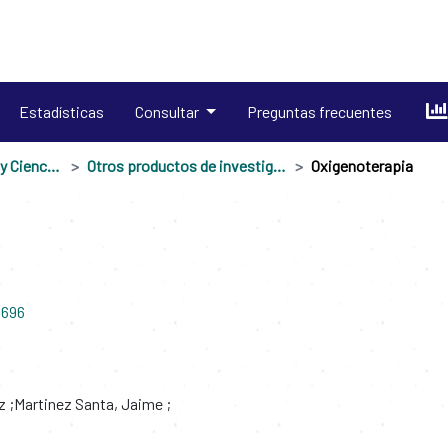
Estadísticas
Consultar
Preguntas frecuentes
Escuela de Medicina y Ciencias de la Salud
Otros productos de investigación
Oxigenoterapia
3696
z
Martinez Santa, Jaime