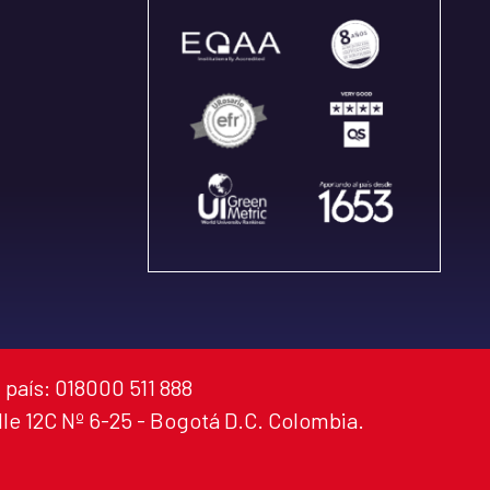
 país: 018000 511 888
alle 12C Nº 6-25 - Bogotá D.C. Colombia.