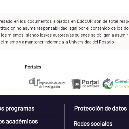
xpresado en los documentos alojados en EdocUR son de total respo
nstitución no asume responsabilidad legal por el contenido de los
los mismos, siendo los/as autores/as quienes se obligan a asumir to
n el mismo y a mantener indemne a la Universidad del Rosario
Portales
os programas
Protección de datos
os académicos
Redes sociales