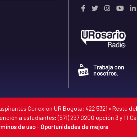
Trabaja con
nosotros.
aspirantes Conexión UR Bogotá: 422 5321 • Resto del
ención a estudiantes: (571) 297 0200 opción 3 y 1 I C
rminos de uso
-
Oportunidades de mejora