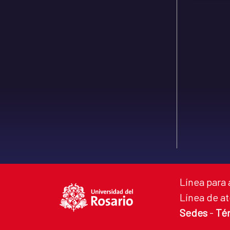
Línea para 
Línea de at
Sedes
-
Té