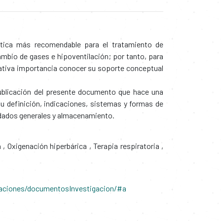
utica más recomendable para el tratamiento de
ambio de gases e hipoventilación; por tanto, para
cativa importancia conocer su soporte conceptual
 publicación del presente documento que hace una
u definición, indicaciones, sistemas y formas de
idados generales y almacenamiento.
n
,
Oxigenación hiperbárica
,
Terapia respiratoria
,
caciones/documentosInvestigacion/#a