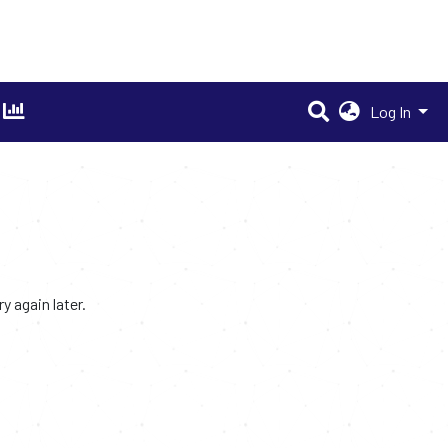
Log In
 again later.