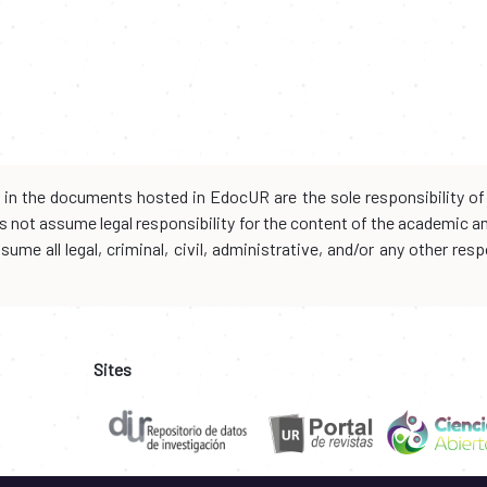
d in the documents hosted in EdocUR are the sole responsibility of 
oes not assume legal responsibility for the content of the academic 
me all legal, criminal, civil, administrative, and/or any other resp
Sites