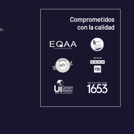
Comprometidos
con la calidad
de