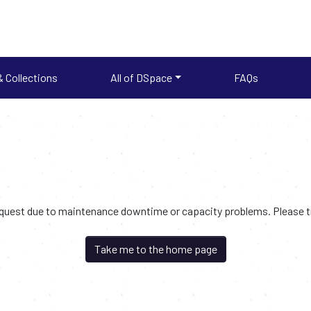
 Collections
All of DSpace
FAQs
request due to maintenance downtime or capacity problems. Please try
Take me to the home page