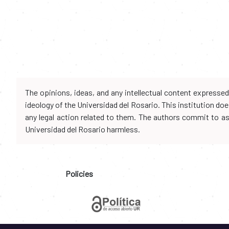
The opinions, ideas, and any intellectual content expresse
ideology of the Universidad del Rosario. This institution d
any legal action related to them. The authors commit to assu
Universidad del Rosario harmless.
Policies