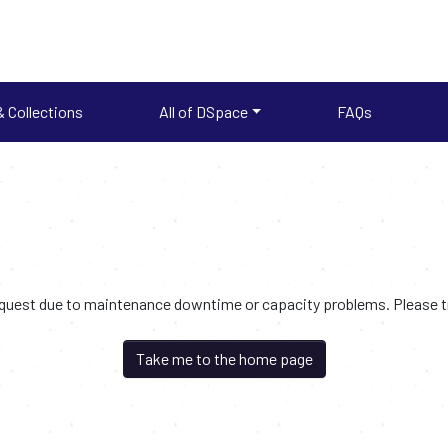
 Collections
All of DSpace
FAQs
request due to maintenance downtime or capacity problems. Please try
Take me to the home page