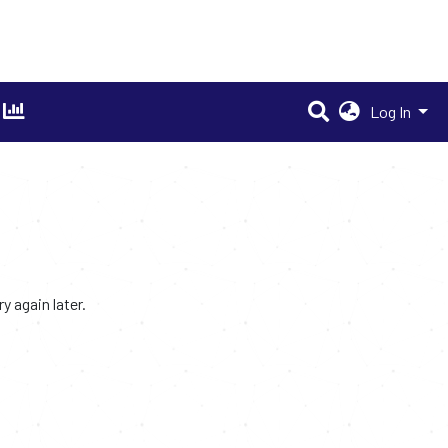
Log In
 again later.