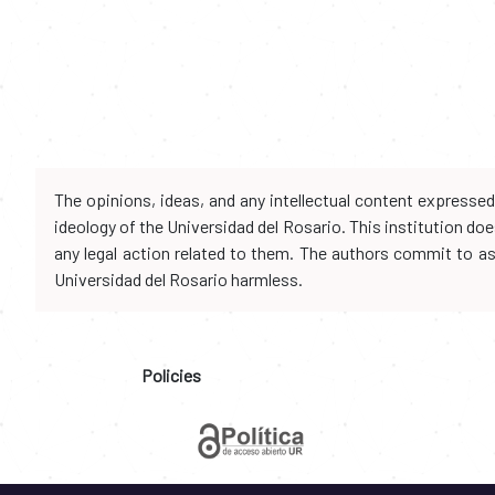
The opinions, ideas, and any intellectual content expresse
ideology of the Universidad del Rosario. This institution d
any legal action related to them. The authors commit to assu
Universidad del Rosario harmless.
Policies