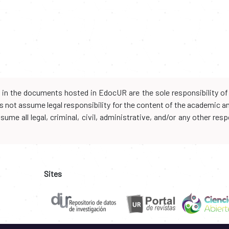
d in the documents hosted in EdocUR are the sole responsibility of 
oes not assume legal responsibility for the content of the academic 
me all legal, criminal, civil, administrative, and/or any other resp
Sites