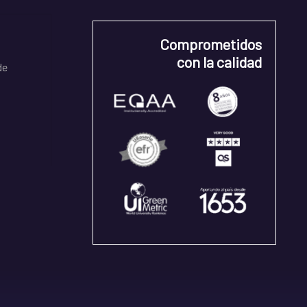
Comprometidos
con la calidad
de