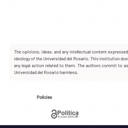
The opinions, ideas, and any intellectual content expresse
ideology of the Universidad del Rosario. This institution d
any legal action related to them. The authors commit to assu
Universidad del Rosario harmless.
Policies