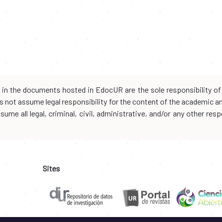
d in the documents hosted in EdocUR are the sole responsibility of 
oes not assume legal responsibility for the content of the academic 
me all legal, criminal, civil, administrative, and/or any other resp
Sites