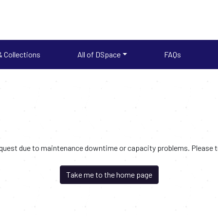
 Collections
All of DSpace
FAQs
request due to maintenance downtime or capacity problems. Please try
Take me to the home page