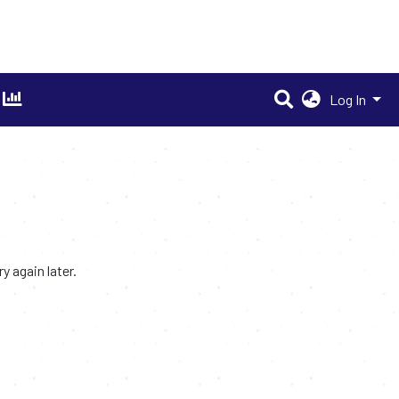
Log In
 again later.