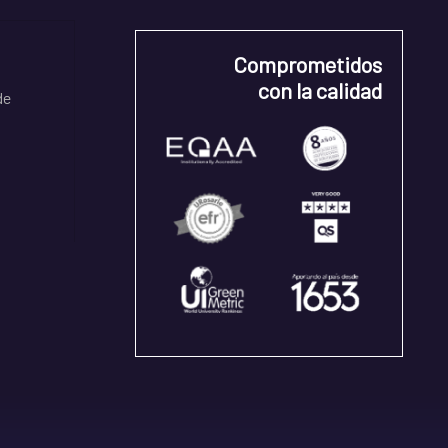
Comprometidos
con la calidad
de