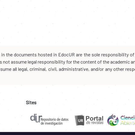
d in the documents hosted in EdocUR are the sole responsibility of 
oes not assume legal responsibility for the content of the academic 
me all legal, criminal, civil, administrative, and/or any other resp
Sites