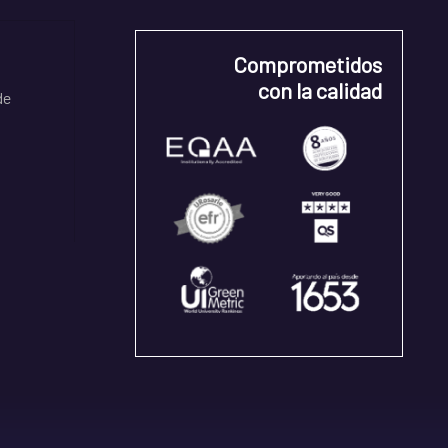
Comprometidos
con la calidad
de