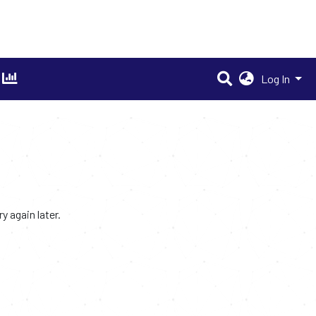
Log In
 again later.