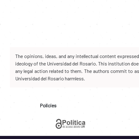
The opinions, ideas, and any intellectual content expresse
ideology of the Universidad del Rosario. This institution d
any legal action related to them. The authors commit to assu
Universidad del Rosario harmless.
Policies