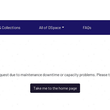
 Collections
All of DSpace
FAQs
request due to maintenance downtime or capacity problems. Please try
Take me to the home page