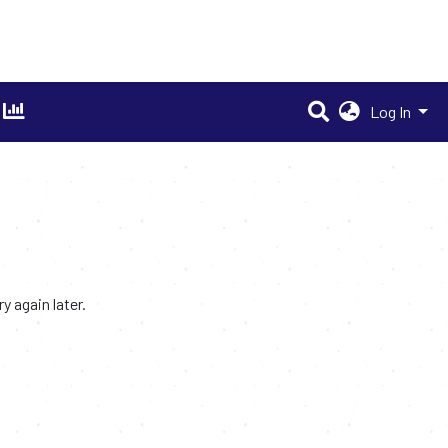
Log In
 again later.