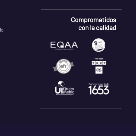
Comprometidos
con la calidad
de