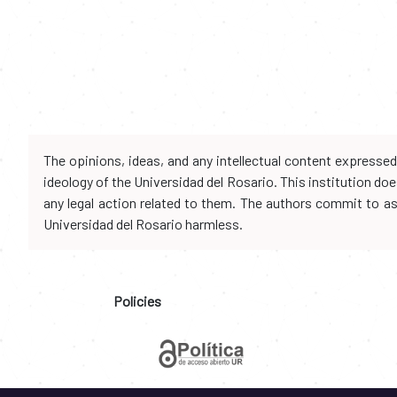
The opinions, ideas, and any intellectual content expresse
ideology of the Universidad del Rosario. This institution d
any legal action related to them. The authors commit to assu
Universidad del Rosario harmless.
Policies