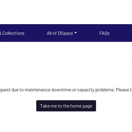
 Collections
All of DSpace
FAQs
request due to maintenance downtime or capacity problems. Please try
Take me to the home page