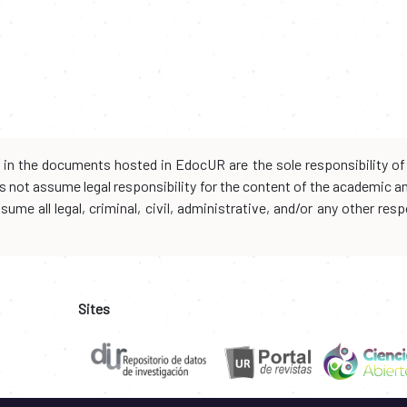
d in the documents hosted in EdocUR are the sole responsibility of 
oes not assume legal responsibility for the content of the academic 
me all legal, criminal, civil, administrative, and/or any other resp
Sites