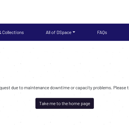
 Collections
All of DSpace
FAQs
request due to maintenance downtime or capacity problems. Please try
Take me to the home page