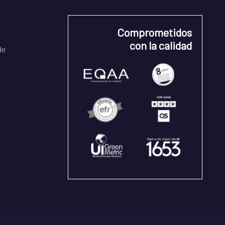
Comprometidos
con la calidad
de