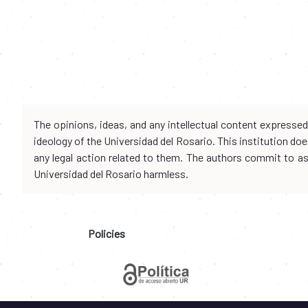
The opinions, ideas, and any intellectual content expresse
ideology of the Universidad del Rosario. This institution d
any legal action related to them. The authors commit to assu
Universidad del Rosario harmless.
Policies