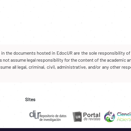
d in the documents hosted in EdocUR are the sole responsibility of 
oes not assume legal responsibility for the content of the academic 
me all legal, criminal, civil, administrative, and/or any other resp
Sites