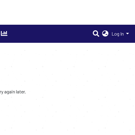
Log In
 again later.