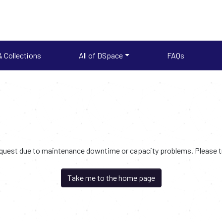
 Collections
All of DSpace
FAQs
request due to maintenance downtime or capacity problems. Please try
Take me to the home page