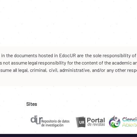
d in the documents hosted in EdocUR are the sole responsibility of 
oes not assume legal responsibility for the content of the academic 
me all legal, criminal, civil, administrative, and/or any other resp
Sites