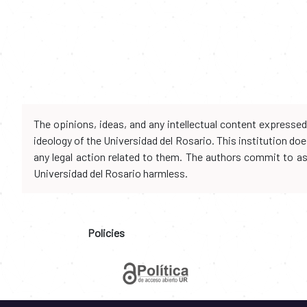
The opinions, ideas, and any intellectual content expresse
ideology of the Universidad del Rosario. This institution d
any legal action related to them. The authors commit to assu
Universidad del Rosario harmless.
Policies