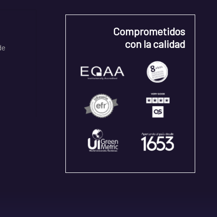
Comprometidos
con la calidad
de