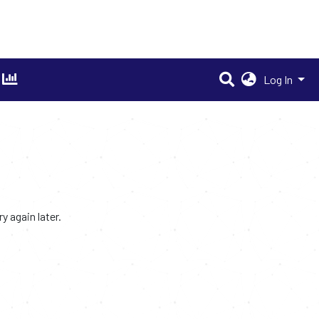
Log In
 again later.