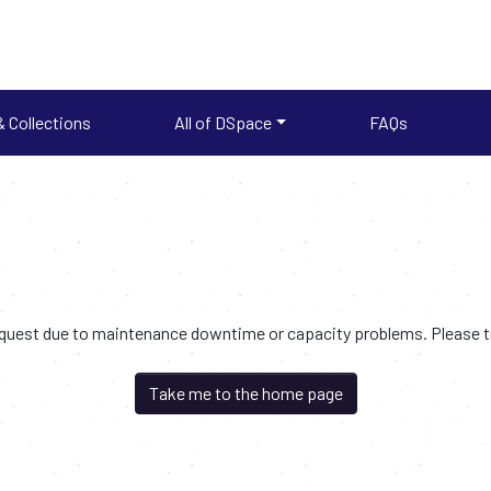
 Collections
All of DSpace
FAQs
request due to maintenance downtime or capacity problems. Please try
Take me to the home page