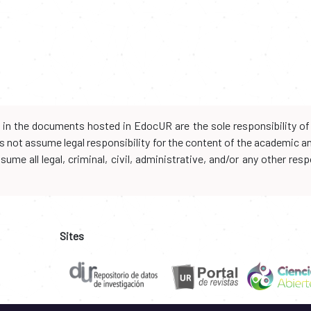
d in the documents hosted in EdocUR are the sole responsibility of 
oes not assume legal responsibility for the content of the academic 
me all legal, criminal, civil, administrative, and/or any other resp
Sites