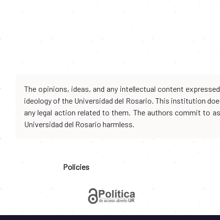
The opinions, ideas, and any intellectual content expresse
ideology of the Universidad del Rosario. This institution d
any legal action related to them. The authors commit to assu
Universidad del Rosario harmless.
Policies