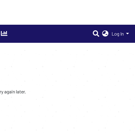
Log In
 again later.