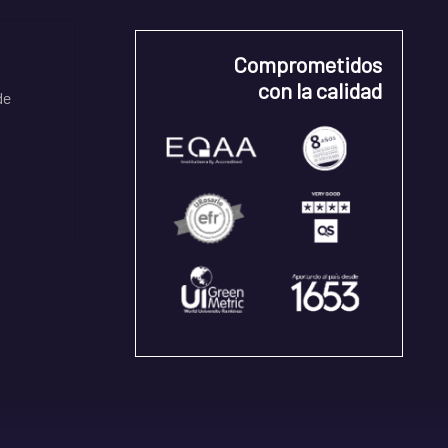
Comprometidos
con la calidad
de