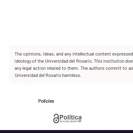
The opinions, ideas, and any intellectual content expresse
ideology of the Universidad del Rosario. This institution d
any legal action related to them. The authors commit to assu
Universidad del Rosario harmless.
Policies