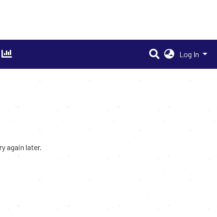
Log In
 again later.