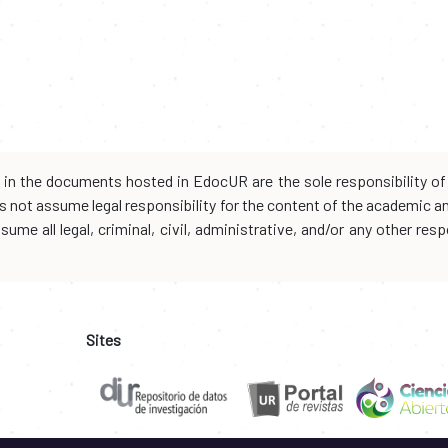
d in the documents hosted in EdocUR are the sole responsibility of 
oes not assume legal responsibility for the content of the academic 
me all legal, criminal, civil, administrative, and/or any other resp
Sites