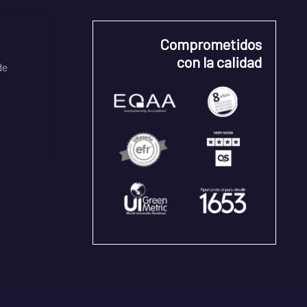
Comprometidos
con la calidad
de