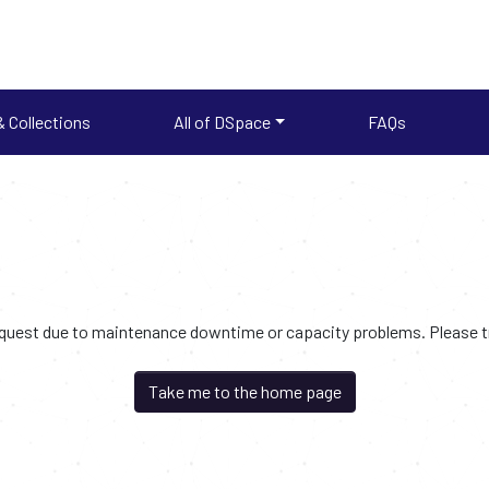
 Collections
All of DSpace
FAQs
request due to maintenance downtime or capacity problems. Please try
Take me to the home page