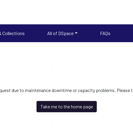
 Collections
All of DSpace
FAQs
request due to maintenance downtime or capacity problems. Please try
Take me to the home page