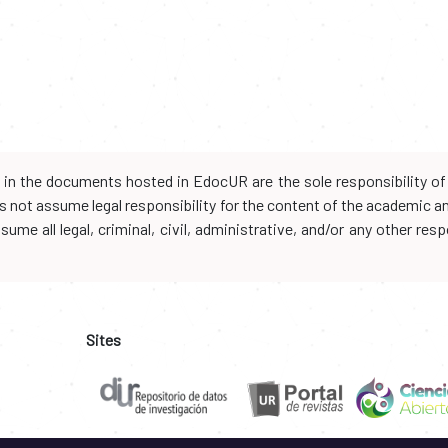
d in the documents hosted in EdocUR are the sole responsibility of 
oes not assume legal responsibility for the content of the academic 
me all legal, criminal, civil, administrative, and/or any other resp
Sites