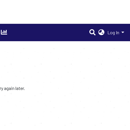
Log In
 again later.