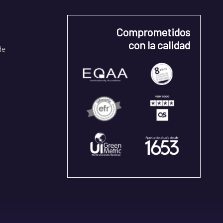
Comprometidos
con la calidad
de