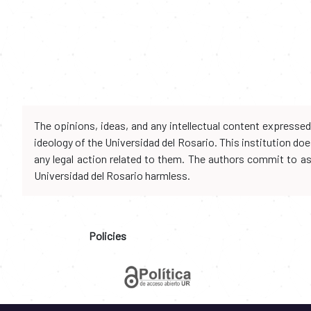
The opinions, ideas, and any intellectual content expresse
ideology of the Universidad del Rosario. This institution d
any legal action related to them. The authors commit to assu
Universidad del Rosario harmless.
Policies