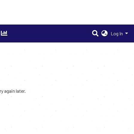
Log In
 again later.