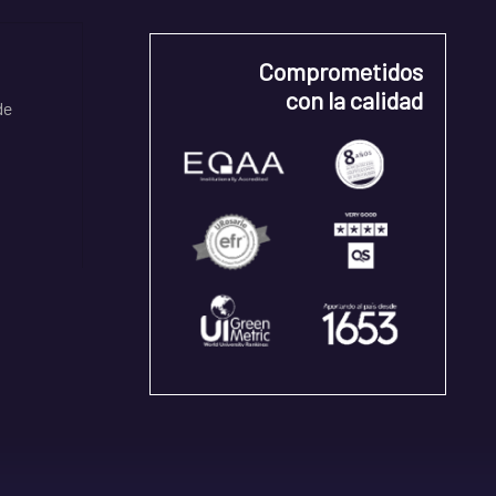
Comprometidos
con la calidad
de