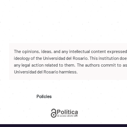
The opinions, ideas, and any intellectual content expresse
ideology of the Universidad del Rosario. This institution d
any legal action related to them. The authors commit to assu
Universidad del Rosario harmless.
Policies