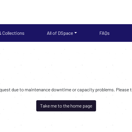
 Collections
All of DSpace
FAQs
request due to maintenance downtime or capacity problems. Please try
Take me to the home page