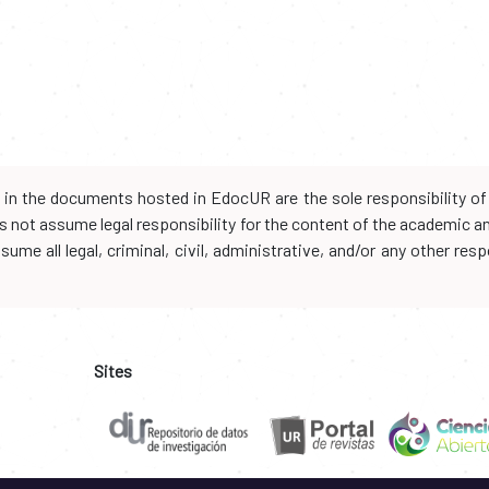
d in the documents hosted in EdocUR are the sole responsibility of 
oes not assume legal responsibility for the content of the academic 
me all legal, criminal, civil, administrative, and/or any other resp
Sites