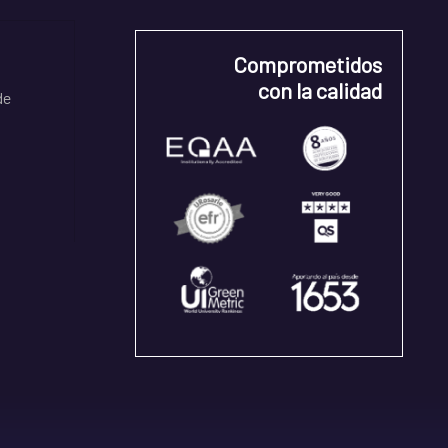
Comprometidos
con la calidad
de