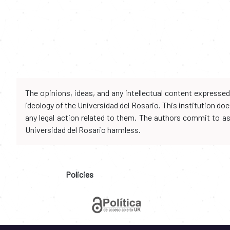
The opinions, ideas, and any intellectual content expresse
ideology of the Universidad del Rosario. This institution d
any legal action related to them. The authors commit to assu
Universidad del Rosario harmless.
Policies