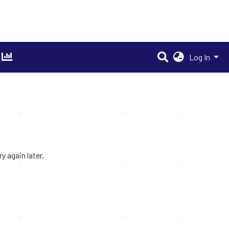
Log In
 again later.