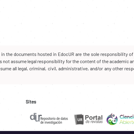
d in the documents hosted in EdocUR are the sole responsibility of 
oes not assume legal responsibility for the content of the academic 
me all legal, criminal, civil, administrative, and/or any other resp
Sites