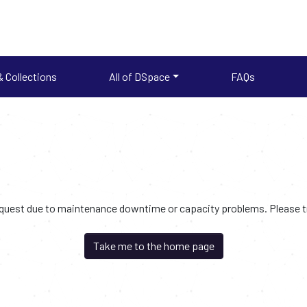
 Collections
All of DSpace
FAQs
request due to maintenance downtime or capacity problems. Please try
Take me to the home page