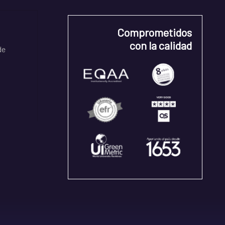
Comprometidos
con la calidad
de