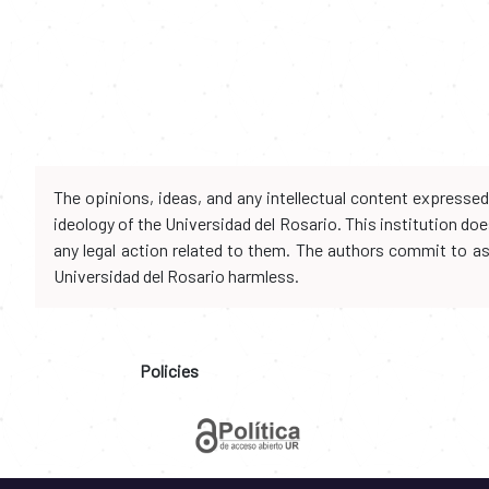
The opinions, ideas, and any intellectual content expresse
ideology of the Universidad del Rosario. This institution d
any legal action related to them. The authors commit to assu
Universidad del Rosario harmless.
Policies