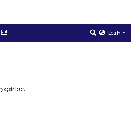
Log In
 again later.