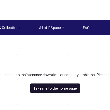
 Collections
All of DSpace
FAQs
request due to maintenance downtime or capacity problems. Please try
Take me to the home page