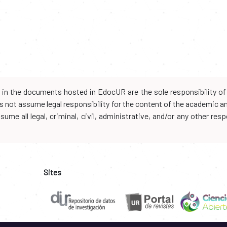
d in the documents hosted in EdocUR are the sole responsibility of 
oes not assume legal responsibility for the content of the academic 
me all legal, criminal, civil, administrative, and/or any other resp
Sites