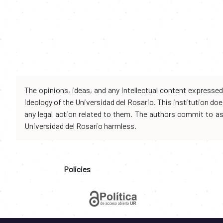
The opinions, ideas, and any intellectual content expresse
ideology of the Universidad del Rosario. This institution d
any legal action related to them. The authors commit to assu
Universidad del Rosario harmless.
Policies