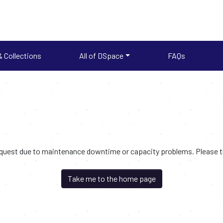
 Collections
All of DSpace
FAQs
request due to maintenance downtime or capacity problems. Please try
Take me to the home page