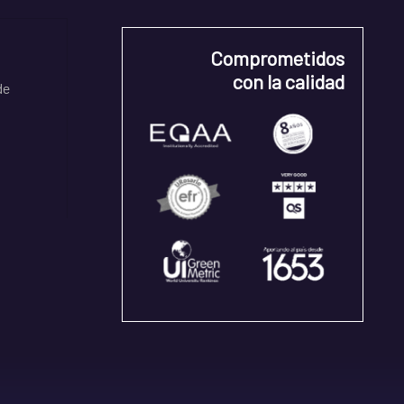
Comprometidos
con la calidad
de