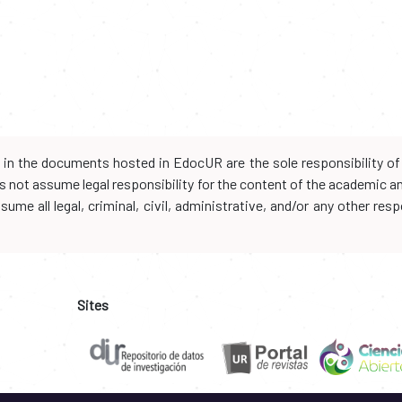
d in the documents hosted in EdocUR are the sole responsibility of 
oes not assume legal responsibility for the content of the academic 
me all legal, criminal, civil, administrative, and/or any other resp
Sites