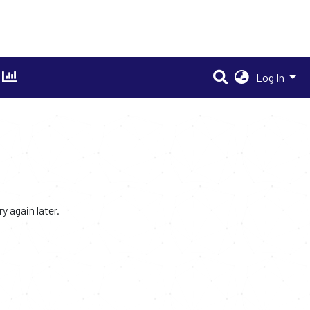
Log In
 again later.