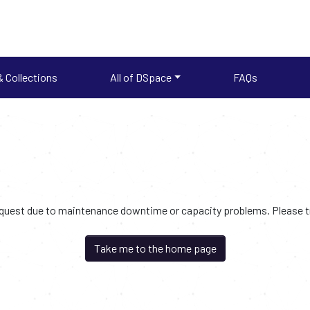
 Collections
All of DSpace
FAQs
request due to maintenance downtime or capacity problems. Please try
Take me to the home page