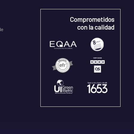
Comprometidos
con la calidad
de