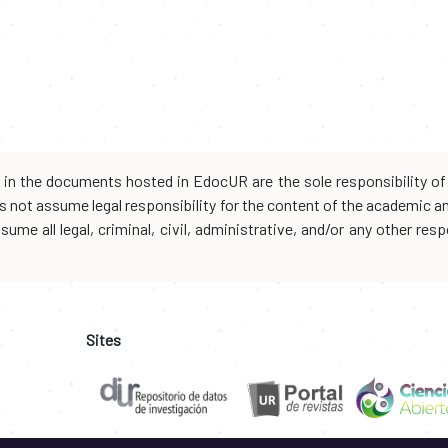
d in the documents hosted in EdocUR are the sole responsibility of 
oes not assume legal responsibility for the content of the academic 
me all legal, criminal, civil, administrative, and/or any other resp
Sites