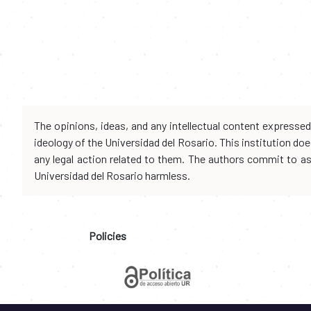
The opinions, ideas, and any intellectual content expresse
ideology of the Universidad del Rosario. This institution d
any legal action related to them. The authors commit to assu
Universidad del Rosario harmless.
Policies