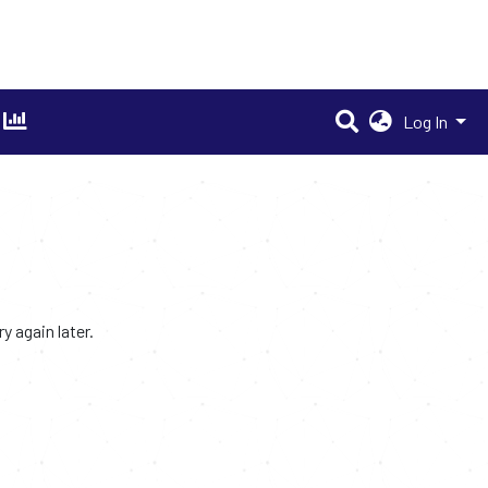
Log In
 again later.