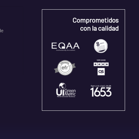
Comprometidos
con la calidad
de