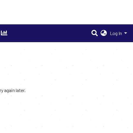
Log In
 again later.