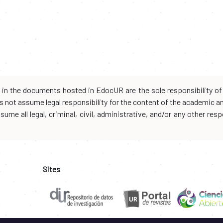
d in the documents hosted in EdocUR are the sole responsibility of 
oes not assume legal responsibility for the content of the academic 
me all legal, criminal, civil, administrative, and/or any other resp
Sites