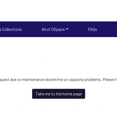
 Collections
All of DSpace
FAQs
request due to maintenance downtime or capacity problems. Please try
Take me to the home page