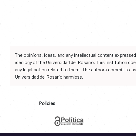
The opinions, ideas, and any intellectual content expresse
ideology of the Universidad del Rosario. This institution d
any legal action related to them. The authors commit to assu
Universidad del Rosario harmless.
Policies