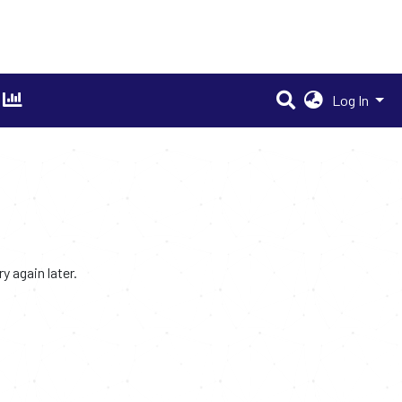
Log In
 again later.