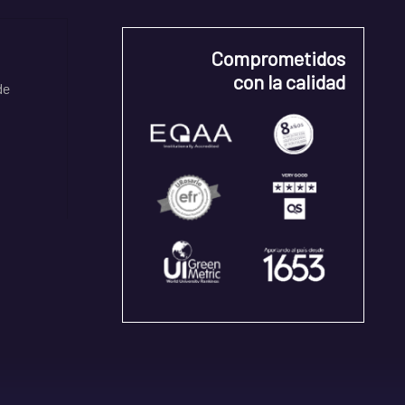
Comprometidos
con la calidad
de