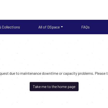
 Collections
All of DSpace
FAQs
request due to maintenance downtime or capacity problems. Please try
Take me to the home page