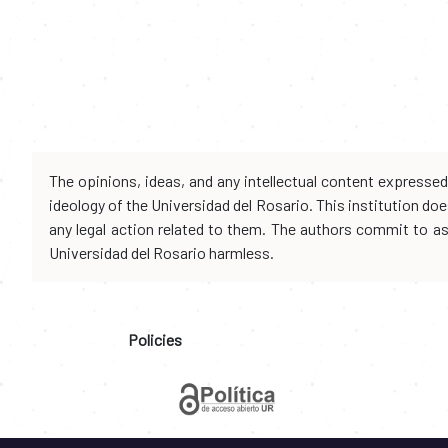
The opinions, ideas, and any intellectual content expresse
ideology of the Universidad del Rosario. This institution d
any legal action related to them. The authors commit to assu
Universidad del Rosario harmless.
Policies