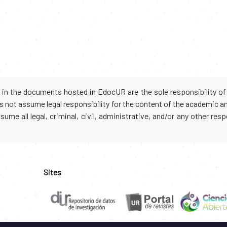
d in the documents hosted in EdocUR are the sole responsibility of 
oes not assume legal responsibility for the content of the academic 
me all legal, criminal, civil, administrative, and/or any other resp
Sites