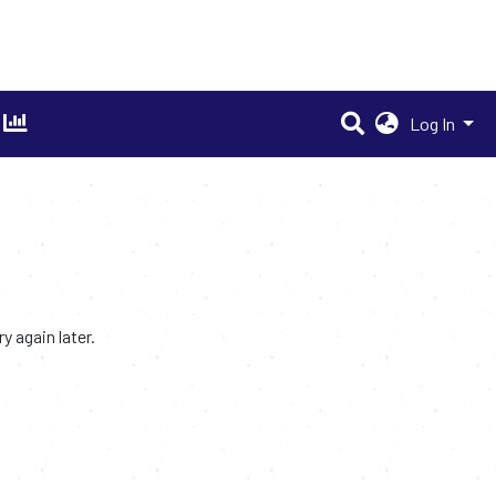
Log In
 again later.