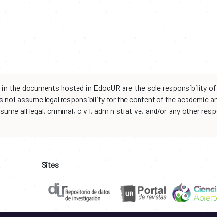
d in the documents hosted in EdocUR are the sole responsibility of 
oes not assume legal responsibility for the content of the academic 
me all legal, criminal, civil, administrative, and/or any other resp
Sites