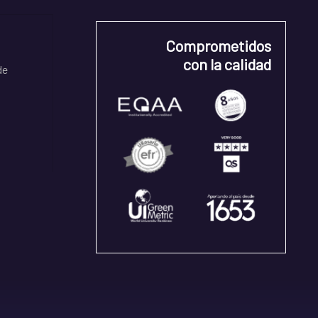
Comprometidos
con la calidad
de