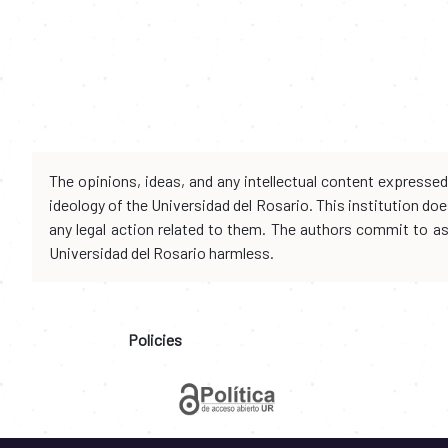
The opinions, ideas, and any intellectual content expresse
ideology of the Universidad del Rosario. This institution d
any legal action related to them. The authors commit to assu
Universidad del Rosario harmless.
Policies