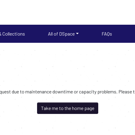
 Collections
All of DSpace
FAQs
request due to maintenance downtime or capacity problems. Please try
Take me to the home page