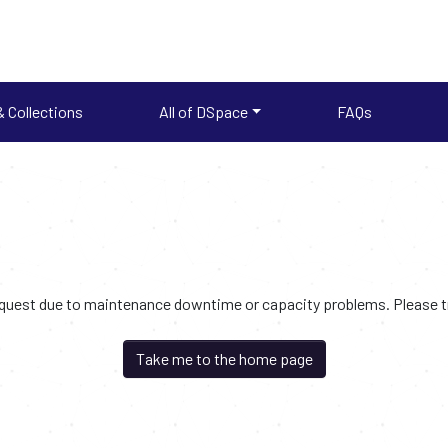
 Collections
All of DSpace
FAQs
request due to maintenance downtime or capacity problems. Please try
Take me to the home page