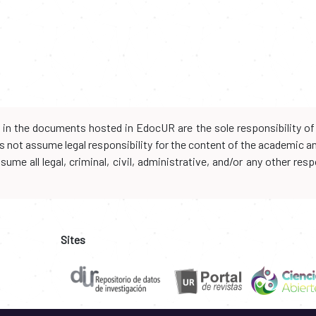
d in the documents hosted in EdocUR are the sole responsibility of 
oes not assume legal responsibility for the content of the academic 
me all legal, criminal, civil, administrative, and/or any other resp
Sites