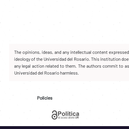
The opinions, ideas, and any intellectual content expresse
ideology of the Universidad del Rosario. This institution d
any legal action related to them. The authors commit to assu
Universidad del Rosario harmless.
Policies