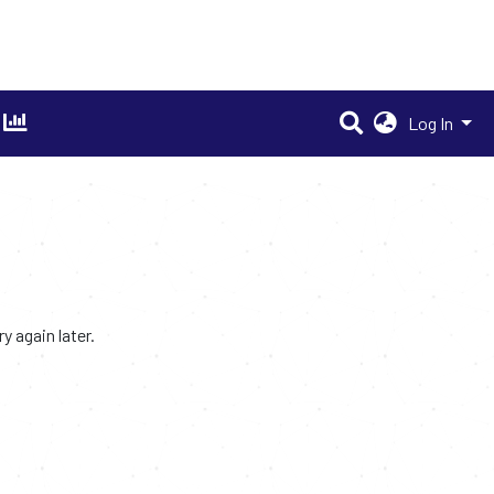
Log In
 again later.