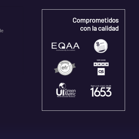
Comprometidos
con la calidad
de