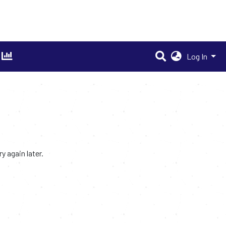
Log In
 again later.