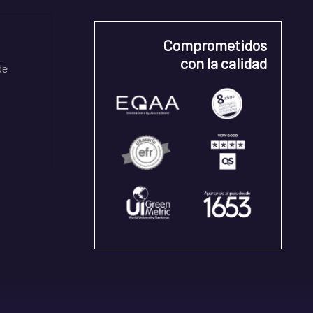
Comprometidos
con la calidad
de