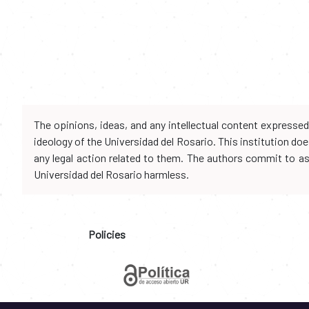
The opinions, ideas, and any intellectual content expresse
ideology of the Universidad del Rosario. This institution d
any legal action related to them. The authors commit to assu
Universidad del Rosario harmless.
Policies