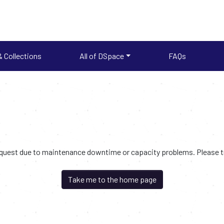
 Collections
All of DSpace
FAQs
request due to maintenance downtime or capacity problems. Please try
Take me to the home page