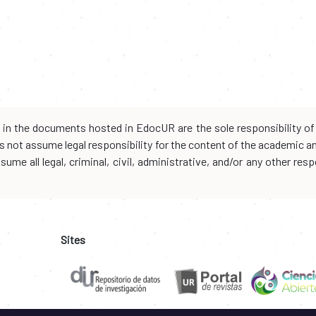
d in the documents hosted in EdocUR are the sole responsibility of 
oes not assume legal responsibility for the content of the academic 
me all legal, criminal, civil, administrative, and/or any other resp
Sites