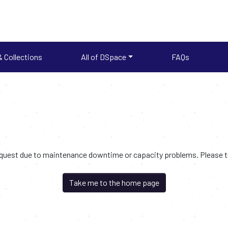
 Collections
All of DSpace
FAQs
request due to maintenance downtime or capacity problems. Please try
Take me to the home page