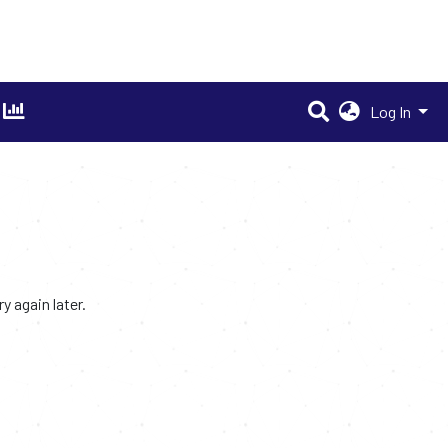
Log In
 again later.