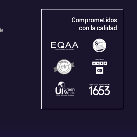
Comprometidos
con la calidad
de