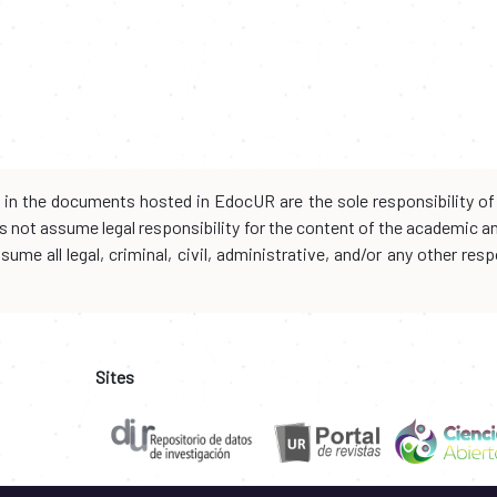
d in the documents hosted in EdocUR are the sole responsibility of 
oes not assume legal responsibility for the content of the academic 
me all legal, criminal, civil, administrative, and/or any other resp
Sites