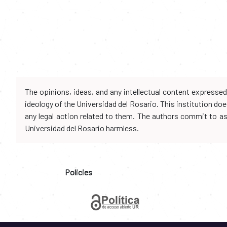
The opinions, ideas, and any intellectual content expresse
ideology of the Universidad del Rosario. This institution d
any legal action related to them. The authors commit to assu
Universidad del Rosario harmless.
Policies