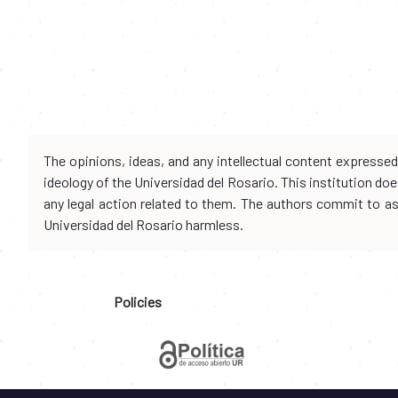
The opinions, ideas, and any intellectual content expresse
ideology of the Universidad del Rosario. This institution d
any legal action related to them. The authors commit to assu
Universidad del Rosario harmless.
Policies