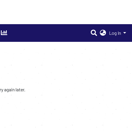
Log In
 again later.