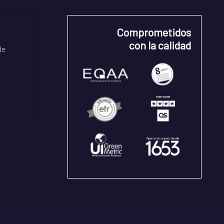
Comprometidos
con la calidad
de