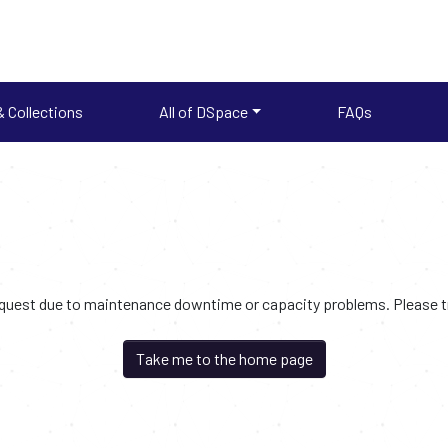
 Collections
All of DSpace
FAQs
request due to maintenance downtime or capacity problems. Please try
Take me to the home page