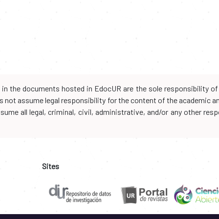
d in the documents hosted in EdocUR are the sole responsibility of 
oes not assume legal responsibility for the content of the academic 
me all legal, criminal, civil, administrative, and/or any other resp
Sites