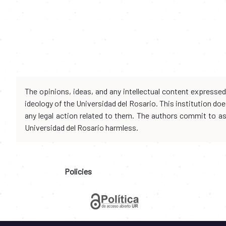
The opinions, ideas, and any intellectual content expresse
ideology of the Universidad del Rosario. This institution d
any legal action related to them. The authors commit to assu
Universidad del Rosario harmless.
Policies