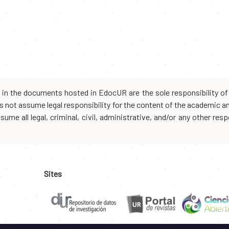
d in the documents hosted in EdocUR are the sole responsibility of 
oes not assume legal responsibility for the content of the academic 
me all legal, criminal, civil, administrative, and/or any other resp
Sites