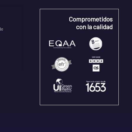
Comprometidos
con la calidad
de