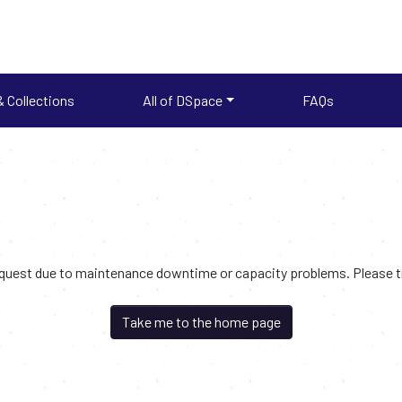
 Collections
All of DSpace
FAQs
request due to maintenance downtime or capacity problems. Please try
Take me to the home page