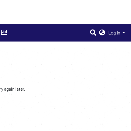
Log In
 again later.