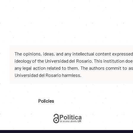
The opinions, ideas, and any intellectual content expresse
ideology of the Universidad del Rosario. This institution d
any legal action related to them. The authors commit to assu
Universidad del Rosario harmless.
Policies