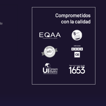
Comprometidos
con la calidad
de