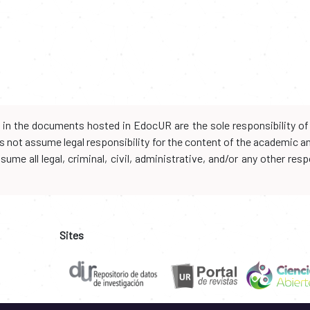
d in the documents hosted in EdocUR are the sole responsibility of 
oes not assume legal responsibility for the content of the academic 
me all legal, criminal, civil, administrative, and/or any other resp
Sites