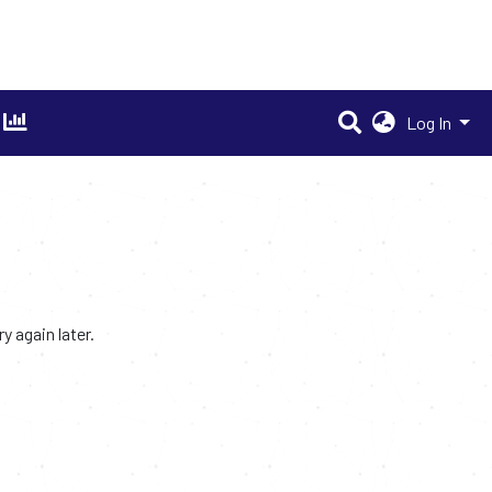
Log In
 again later.