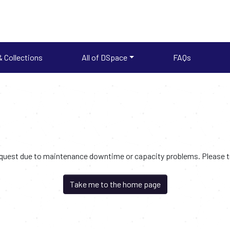
 Collections
All of DSpace
FAQs
request due to maintenance downtime or capacity problems. Please try
Take me to the home page