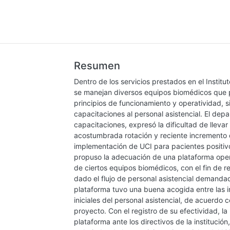
Resumen
Dentro de los servicios prestados en el Insti
se manejan diversos equipos biomédicos que p
principios de funcionamiento y operatividad, 
capacitaciones al personal asistencial. El d
capacitaciones, expresó la dificultad de lleva
acostumbrada rotación y reciente incremento d
implementación de UCI para pacientes positiv
propuso la adecuación de una plataforma ope
de ciertos equipos biomédicos, con el fin de r
dado el flujo de personal asistencial demandado 
plataforma tuvo una buena acogida entre las i
iniciales del personal asistencial, de acuerdo 
proyecto. Con el registro de su efectividad, l
plataforma ante los directivos de la institució