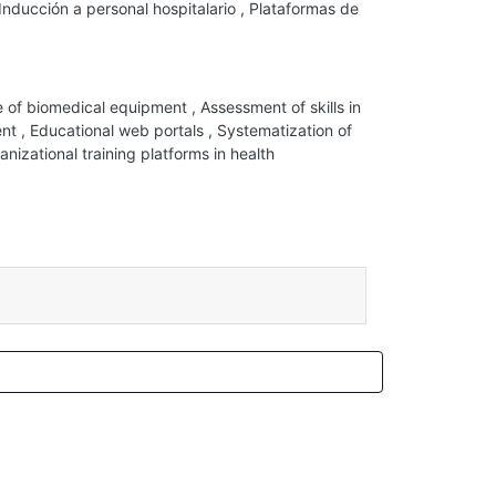
Inducción a personal hospitalario
,
Plataformas de
 of biomedical equipment
,
Assessment of skills in
ent
,
Educational web portals
,
Systematization of
nizational training platforms in health