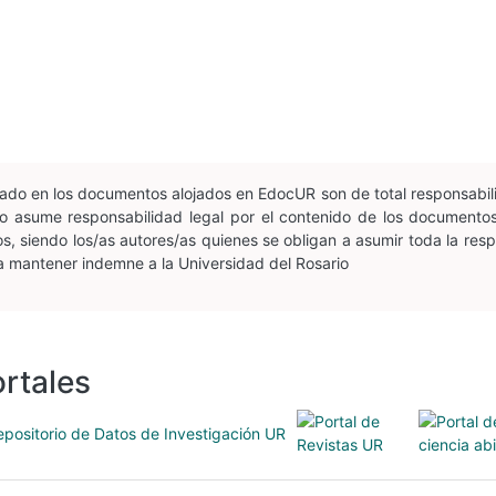
esado en los documentos alojados en EdocUR son de total responsabil
n no asume responsabilidad legal por el contenido de los document
, siendo los/as autores/as quienes se obligan a asumir toda la respon
 a mantener indemne a la Universidad del Rosario
rtales