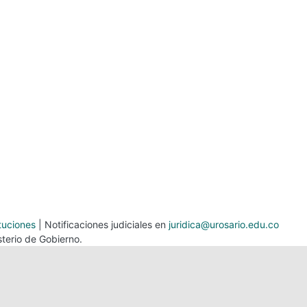
tuciones
| Notificaciones judiciales en
juridica@urosario.edu.co
terio de Gobierno.