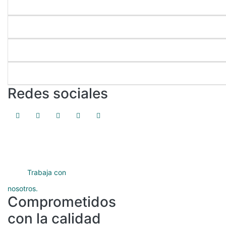
Enlaces directos
Nuestros programas
Servicios académicos
Protección de datos
Redes sociales
Trabaja con
nosotros.
Comprometidos
con la calidad