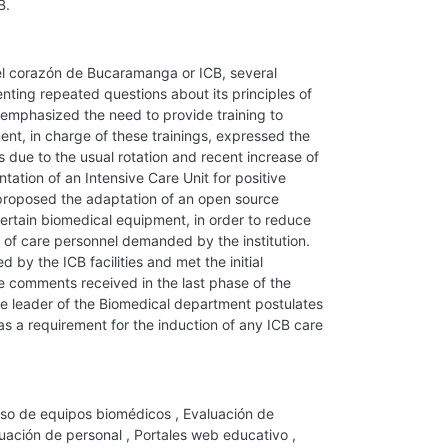
B.
del corazón de Bucaramanga or ICB, several
nting repeated questions about its principles of
s emphasized the need to provide training to
nt, in charge of these trainings, expressed the
ns due to the usual rotation and recent increase of
ation of an Intensive Care Unit for positive
 proposed the adaptation of an open source
certain biomedical equipment, in order to reduce
w of care personnel demanded by the institution.
d by the ICB facilities and met the initial
he comments received in the last phase of the
the leader of the Biomedical department postulates
, as a requirement for the induction of any ICB care
so de equipos biomédicos
,
Evaluación de
uación de personal
,
Portales web educativo
,