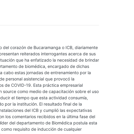
tuto del corazón de Bucaramanga o ICB, diariamente
resentan reiterados interrogantes acerca de sus
situación que ha enfatizado la necesidad de brindar
epartamento de biomédica, encargado de dichas
r a cabo estas jornadas de entrenamiento por la
e personal asistencial que provocó la
os de COVID-19. Esta práctica empresarial
n source como medio de capacitación sobre el uso
educir el tiempo que esta actividad consumía,
por la institución. El resultado final de la
nstalaciones del ICB y cumplió las expectativas
con los comentarios recibidos en la última fase del
a líder del departamento de Biomédica postula esta
n, como requisito de inducción de cualquier