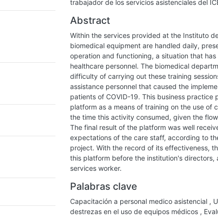
trabajador de los servicios asistenciales del IC
Abstract
Within the services provided at the Instituto 
biomedical equipment are handled daily, prese
operation and functioning, a situation that ha
healthcare personnel. The biomedical departme
difficulty of carrying out these training sessio
assistance personnel that caused the implement
patients of COVID-19. This business practice
platform as a means of training on the use of 
the time this activity consumed, given the flo
The final result of the platform was well receive
expectations of the care staff, according to t
project. With the record of its effectiveness, 
this platform before the institution's directors
services worker.
Palabras clave
Capacitación a personal medico asistencial
,
U
destrezas en el uso de equipos médicos
,
Eval