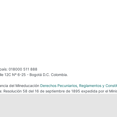
 país: 018000 511 888
alle 12C Nº 6-25 - Bogotá D.C. Colombia.
ilancia del Mineducación
Derechos Pecuniarios, Reglamentos y Consti
ca: Resolución 58 del 16 de septiembre de 1895 expedida por el Minis