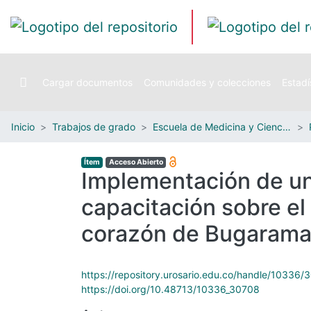
Cargar documentos
Comunidades y colecciones
Estadí
Inicio
Trabajos de grado
Escuela de Medicina y Ciencias de la Salud
Ítem
Acceso Abierto
Implementación de una
capacitación sobre el
corazón de Bugaram
https://repository.urosario.edu.co/handle/10336/
https://doi.org/10.48713/10336_30708