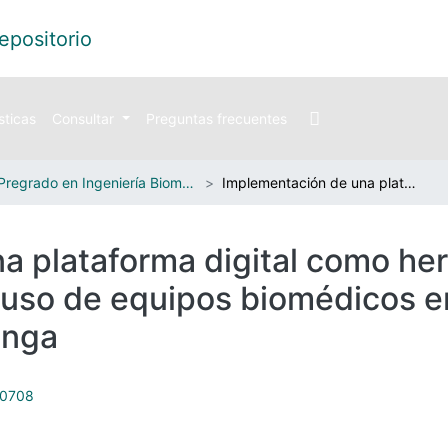
sticas
Consultar
Preguntas frecuentes
Pregrado en Ingeniería Biomédica
Implementación de una plataforma digital como herramienta para la capacitación sobre el uso de equipos biomédicos en el Instituto del corazón de Bugaramanga
 plataforma digital como her
 uso de equipos biomédicos en 
anga
30708