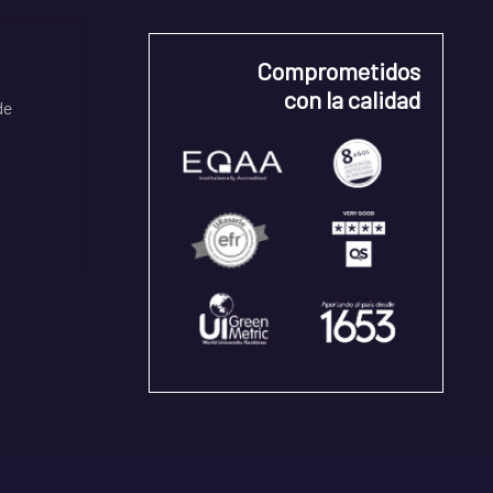
Comprometidos
con la calidad
de