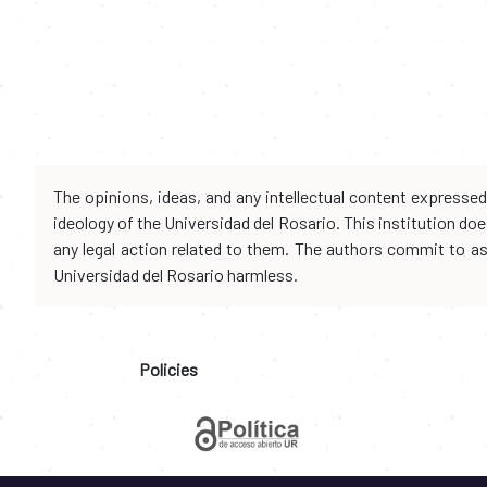
The opinions, ideas, and any intellectual content expresse
ideology of the Universidad del Rosario. This institution d
any legal action related to them. The authors commit to assu
Universidad del Rosario harmless.
Policies