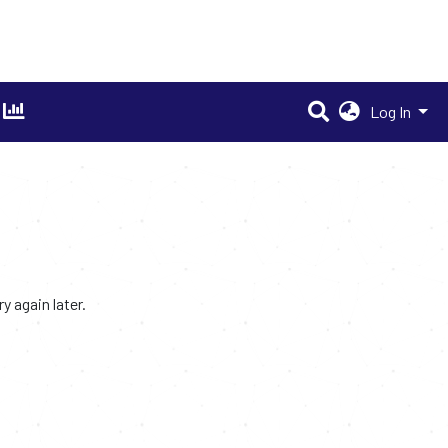
Log In
 again later.