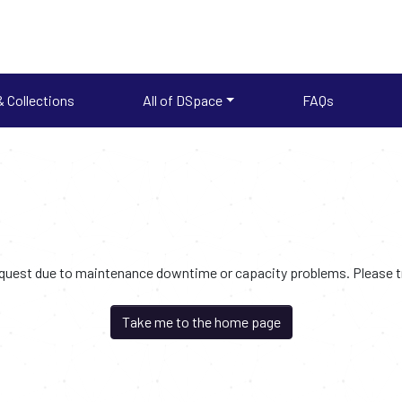
 Collections
All of DSpace
FAQs
request due to maintenance downtime or capacity problems. Please try
Take me to the home page