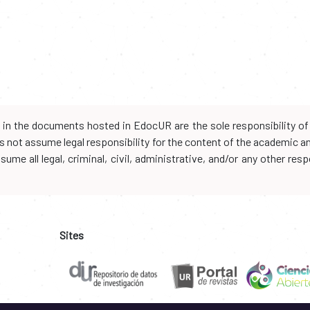
d in the documents hosted in EdocUR are the sole responsibility of 
oes not assume legal responsibility for the content of the academic 
me all legal, criminal, civil, administrative, and/or any other resp
Sites