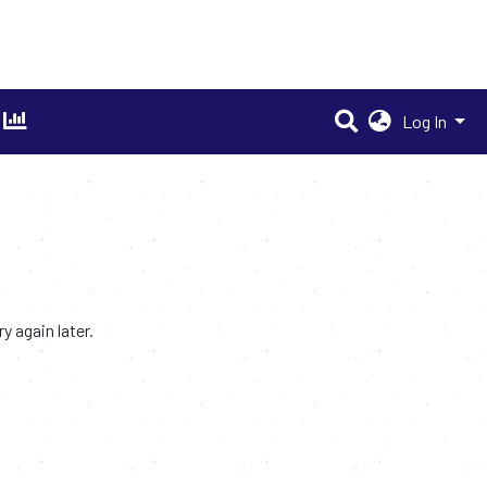
Log In
 again later.