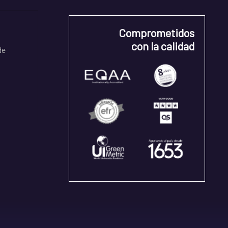
Comprometidos
con la calidad
de