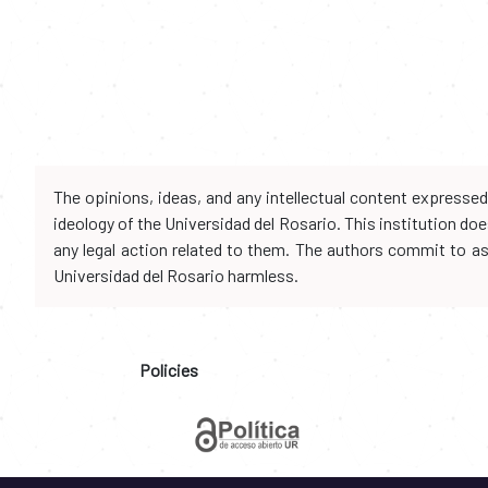
The opinions, ideas, and any intellectual content expresse
ideology of the Universidad del Rosario. This institution d
any legal action related to them. The authors commit to assu
Universidad del Rosario harmless.
Policies