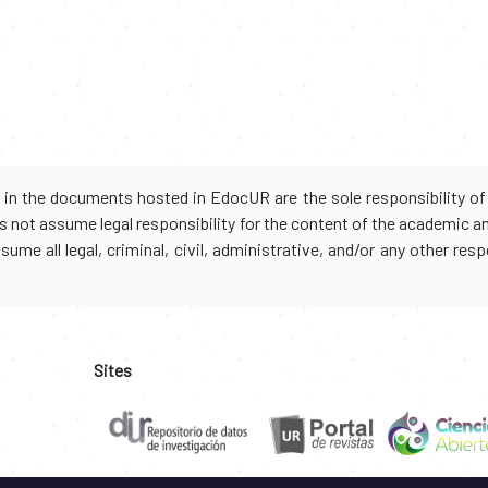
d in the documents hosted in EdocUR are the sole responsibility of 
oes not assume legal responsibility for the content of the academic 
me all legal, criminal, civil, administrative, and/or any other resp
Sites