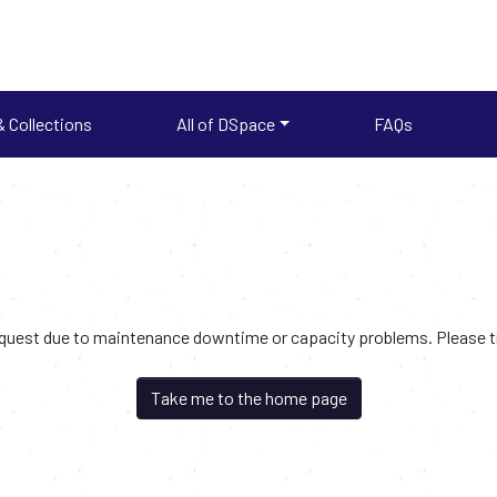
 Collections
All of DSpace
FAQs
request due to maintenance downtime or capacity problems. Please try
Take me to the home page